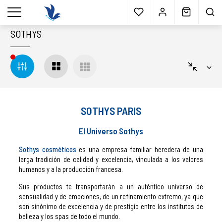
Envío gratis
a partir 40€*
Cita previa
Muestras
gratis
Blog
menu
SOTHYS
SOTHYS PARIS
El Universo Sothys
Sothys cosméticos
es una empresa familiar heredera de una
larga tradición de calidad y excelencia, vinculada a los valores
humanos y a la producción francesa.
Sus productos te transportarán a un auténtico universo de
sensualidad y de emociones, de un refinamiento extremo, ya que
son sinónimo de excelencia y de prestigio entre los institutos de
belleza y los spas de todo el mundo.