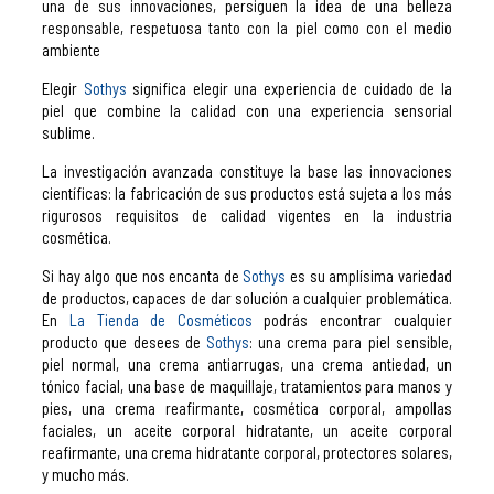
una de sus innovaciones, persiguen la idea de una belleza
responsable, respetuosa tanto con la piel como con el medio
ambiente
Elegir
Sothys
significa elegir una experiencia de cuidado de la
piel que combine la calidad con una experiencia sensorial
sublime.
La investigación avanzada constituye la base las innovaciones
científicas: la fabricación de sus productos está sujeta a los más
rigurosos requisitos de calidad vigentes en la industria
cosmética.
Si hay algo que nos encanta de
Sothys
es su amplísima variedad
de productos, capaces de dar solución a cualquier problemática.
En
La Tienda de Cosméticos
podrás encontrar cualquier
producto que desees de
Sothys
: una crema para piel sensible,
piel normal, una crema antiarrugas, una crema antiedad, un
tónico facial, una base de maquillaje, tratamientos para manos y
pies, una crema reafirmante, cosmética corporal, ampollas
faciales, un aceite corporal hidratante, un aceite corporal
reafirmante, una crema hidratante corporal, protectores solares,
y mucho más.