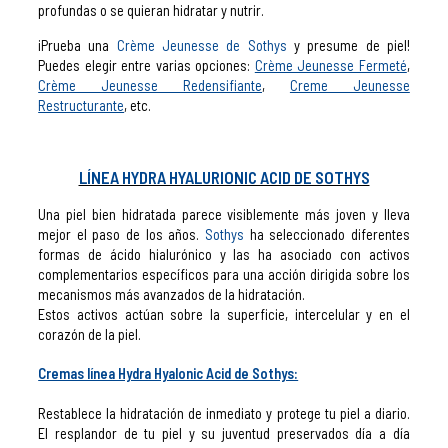
profundas o se quieran hidratar y nutrir.
¡Prueba una
Crème Jeunesse de Sothys
y presume de piel!
Puedes elegir entre varias opciones:
Crème Jeunesse Fermeté
,
Crème Jeunesse Redensifiante
,
Creme Jeunesse
Restructurante
, etc.
LÍNEA HYDRA HYALURIONIC ACID DE SOTHYS
Una piel bien hidratada parece visiblemente más joven y lleva
mejor el paso de los años.
Sothys
ha seleccionado diferentes
formas de ácido hialurónico y las ha asociado con activos
complementarios específicos para una acción dirigida sobre los
mecanismos más avanzados de la hidratación.
Estos activos actúan sobre la superficie, intercelular y en el
corazón de la piel.
Cremas línea Hydra Hyalonic Acid de Sothys:
Restablece la hidratación de inmediato y protege tu piel a diario.
El resplandor de tu piel y su juventud preservados día a día