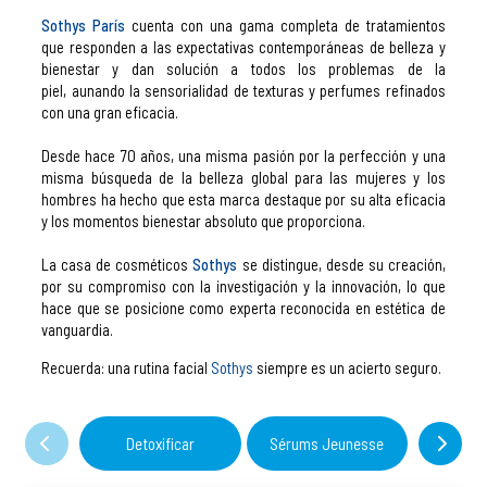
Sothys París
cuenta con una gama completa de tratamientos
que responden a las expectativas contemporáneas de belleza y
bienestar y dan solución a todos los problemas de la
piel, aunando la sensorialidad de texturas y perfumes refinados
con una gran eficacia.
Desde hace 70 años, una misma pasión por la perfección y una
misma búsqueda de la belleza global para las mujeres y los
hombres ha hecho que esta marca destaque por su alta eficacia
y los momentos bienestar absoluto que proporciona.
La casa de cosméticos
Sothys
se distingue, desde su creación,
por su compromiso con la investigación y la innovación, lo que
hace que se posicione como experta reconocida en estética de
vanguardia.
Recuerda: una rutina facial
Sothys
siempre
es un acierto seguro.
Evasió
Detoxificar
Sérums Jeunesse
me