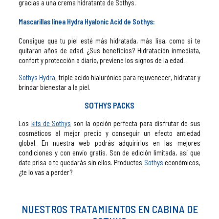
gracias a una crema hidratante de Sothys.
Mascarillas línea Hydra Hyalonic Acid de Sothys:
Consigue que tu piel esté más hidratada, más lisa, como si te
quitaran años de edad. ¿Sus beneficios? Hidratación inmediata,
confort y protección a diario, previene los signos de la edad.
Sothys Hydra
, triple ácido hialurónico para rejuvenecer, hidratar y
brindar bienestar a la piel.
SOTHYS PACKS
Los
kits de Sothys
son la opción perfecta para disfrutar de sus
cosméticos al mejor precio y conseguir un efecto antiedad
global. En nuestra web podrás adquirirlos en las mejores
condiciones y con envío gratis. Son de edición limitada, así que
date prisa o te quedarás sin ellos. Productos
Sothys
económicos,
¿te lo vas a perder?
NUESTROS TRATAMIENTOS EN CABINA DE