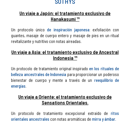
SOTHYS
Un viaje a Japón: el tratamiento exclusivo de
Hanakasumi ™
Un protocolo único
de inspiración japonesa
: exfoliación con
guantes, masaje de cuerpo entero y masaje de pies en un ritual
revitalizante y nutritivo con notas aireadas.
Un viaje a Asia: el tratamiento exclusivo de Ancestral
Indonesia ™
Un protocolo de tratamiento original inspirado
en los rituales de
belleza ancestrales de Indonesia
para proporcionar un poderoso
bienestar de cuerpo y mente a través de un
reequilibrio de
energías
.
Un viaje a Oriente: el tratamiento exclusivo de
Sensations Orientales.
Un protocolo de tratamiento excepcional extraído de
ritos
orientales ancestrales
con notas aromáticas de
mirra y ámbar.