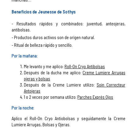
Beneficios de Jeunesse de Sothys
Resultados rápidos y combinados: juventud, anteojeras,
antibolsas.
Productos duros activos son de origen natural.
Ritual de belleza rápido y sencillo.
Por la mañana:
Me levanto y me aplico:
Roll-On Cryo Antibolsas
Después de la ducha me aplico:
Creme Lumiere Arrugas
ojeras y bolsas
Después de la Creme Lumiere utilizo:
Soin Correcteur
Antojeras
1 o 2 veces por semana utilizo:
Parches Exprés Ojos
Por la noche:
Aplico el Roll-On Cryo Antiobolsas y seguidamente la Creme
Lumiere Arrugas, Bolsas y Ojeras.