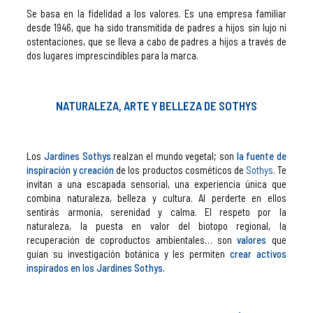
Se basa en la fidelidad a los valores. Es una empresa familiar
desde 1946, que ha sido transmitida de padres a hijos sin lujo ni
ostentaciones, que se lleva a cabo de padres a hijos a través de
dos lugares imprescindibles para la marca.
NATURALEZA, ARTE Y BELLEZA DE SOTHYS
Los
Jardines Sothys
realzan el mundo vegetal; son
la fuente de
inspiración y creación
de los productos cosméticos de
Sothys
. Te
invitan a una escapada sensorial, una experiencia única que
combina naturaleza, belleza y cultura. Al perderte en ellos
sentirás armonía, serenidad y calma. El respeto por la
naturaleza, la puesta en valor del biotopo regional, la
recuperación de coproductos ambientales… son
valores
que
guían su investigación botánica y les permiten
crear activos
inspirados en los Jardines Sothys.