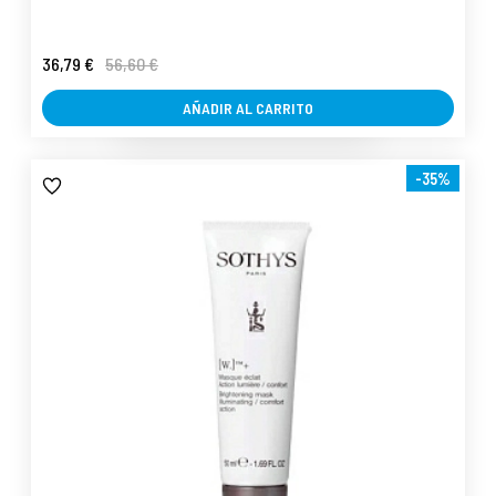
36,79 €
56,60 €
AÑADIR AL CARRITO
-35%