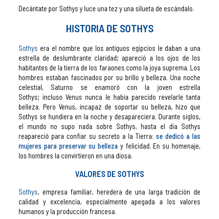
Decántate por Sothys y luce una tez y una silueta de escándalo.
HISTORIA DE SOTHYS
Sothys
era el nombre que los antiguos egipcios le daban a una
estrella de deslumbrante claridad; apareció a los ojos de los
habitantes de la tierra de los faraones como la joya suprema. Los
hombres estaban fascinados por su brillo y belleza. Una noche
celestial, Saturno se enamoró con la joven estrella
Sothys; incluso Venus nunca le había parecido revelarle tanta
belleza. Pero Venus, incapaz de soportar su belleza, hizo que
Sothys se hundiera en la noche y desapareciera. Durante siglos,
el mundo no supo nada sobre Sothys, hasta el día Sothys
reapareció para confiar su secreto a la Tierra:
se dedicó a las
mujeres para preservar su belleza
y felicidad. En su homenaje,
los hombres la convirtieron en una diosa.
VALORES
DE SOTHYS
Sothys
, empresa familiar, heredera de una larga tradición de
calidad y excelencia, especialmente apegada a los valores
humanos y la producción francesa.