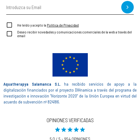
He leído y acepto la
Política de Privacidad
Deseo recibir novedades y comunicaciones comerciales de la web a través del
email
Aquatherapya Salamanca S.L.
ha recibido servicios de apoyo a la
digitalización financiados por el proyecto DIHnamica a través del programa de
investigación e innovación "Horizonte 2020" de la Unión Europea en virtud del
acuerdo de subvención nº 824186.
OPINIONES VERIFICADAS
5,0 / 5 - 954 OPINIONES