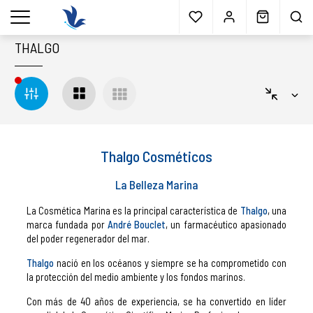
Envío gratis
a partir 40€*
Cita previa
Muestras
gratis
Blog
menu
THALGO
Thalgo Cosméticos
La Belleza Marina
La Cosmética Marina es la principal característica de
Thalgo
, una
marca fundada por
André Bouclet
, un farmacéutico apasionado
del poder regenerador del mar.
Thalgo
nació en los océanos y siempre se ha comprometido con
la protección del medio ambiente y los fondos marinos.
Con más de 40 años de experiencia, se ha convertido en líder