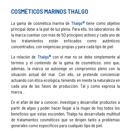
COSMÉTICOS MARINOS THALGO
La gama de cosmética marina de
Thalgo®
tiene como objetivo
principal dotar a la piel de luz plena. Para ello, los laboratorios de
la marca cuentan con más de 50 principios activos y cada uno de
los tratamientos están enfocados como auténticos
concentrados, con exigencias propias y para cada tipo de piel.
La relación de
Thalgo®
con el mar no se debe simplemente al
término y el contenido de la gama de cosméticos, sino que,
además, la marca se au
toexige un compromiso pleno con la
situación actual del mar. Con ello, se pretende concienciar
actuando con ética ecológica, teniendo en mente la naturaleza en
cada una de las fases de producción. Tal y como expresa la
marca...
En el afán de dar a conocer, investigar y desarrollar productos a
partir de algas y poder hacer llegar a la mujer de hoy todos los
beneficios que estas esconden, Thalgo ha desarrollado multitud
de tratamientos cosméticos que se dirigen tanto a problemas
generales como específicos para cualquier tipo de piel.