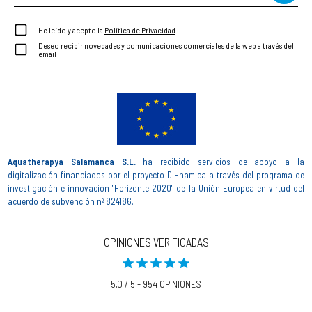
He leído y acepto la
Política de Privacidad
Deseo recibir novedades y comunicaciones comerciales de la web a través del
email
Aquatherapya Salamanca S.L.
ha recibido servicios de apoyo a la
digitalización financiados por el proyecto DIHnamica a través del programa de
investigación e innovación "Horizonte 2020" de la Unión Europea en virtud del
acuerdo de subvención nº 824186.
OPINIONES VERIFICADAS
5,0 / 5 - 954 OPINIONES