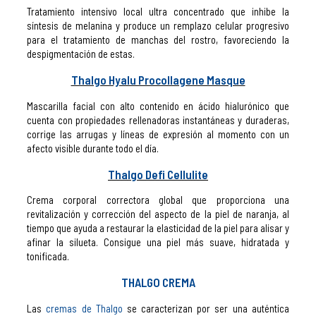
Tratamiento intensivo local ultra concentrado que inhibe la
síntesis de melanina y produce un remplazo celular progresivo
para el tratamiento de manchas del rostro, favoreciendo la
despigmentación de estas.
Thalgo Hyalu Procollagene Masque
Mascarilla facial con alto contenido en ácido hialurónico que
cuenta con propiedades rellenadoras instantáneas y duraderas,
corrige las arrugas y líneas de expresión al momento con un
afecto visible durante todo el día.
Thalgo Defi Cellulite
Crema corporal correctora global que proporciona una
revitalización y corrección del aspecto de la piel de naranja, al
tiempo que ayuda a restaurar la elasticidad de la piel para alisar y
afinar la silueta. Consigue una piel más suave, hidratada y
tonificada.
THALGO CREMA
Las
cremas de Thalgo
se caracterizan por ser una auténtica