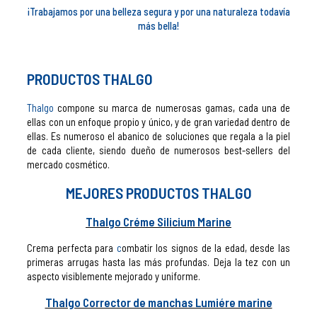
¡Trabajamos por una belleza segura y por una naturaleza todavía
más bella!
PRODUCTOS THALGO
Thalgo
compone su marca de numerosas gamas, cada una de
ellas con un enfoque propio y único, y de gran variedad dentro de
ellas. Es numeroso el abanico de soluciones que regala a la piel
de cada cliente, siendo dueño de numerosos best-sellers del
mercado cosmético.
MEJORES PRODUCTOS THALGO
Thalgo Créme Silicium Marine
Crema perfecta para
c
ombatir los signos de la edad, desde las
primeras arrugas hasta las más profundas. Deja la tez con un
aspecto visiblemente mejorado y uniforme.
Thalgo Corrector de manchas Lumiére marine