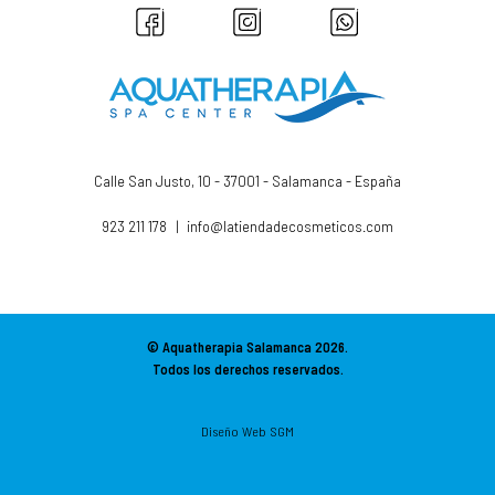
Calle San Justo, 10 - 37001 - Salamanca - España
923 211 178
|
info@latiendadecosmeticos.com
© Aquatherapia Salamanca
2026.
Todos los derechos reservados.
Diseño Web SGM