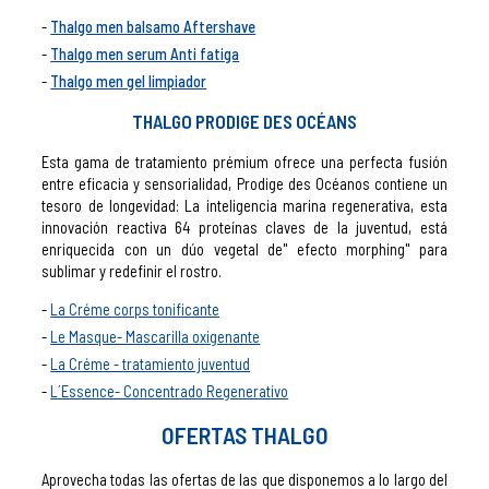
Thalgo men balsamo Aftershave
Thalgo men serum Anti fatiga
Thalgo men gel limpiador
THALGO PRODIGE DES OCÉANS
Esta gama de tratamiento prémium ofrece una perfecta fusión
entre eficacia y sensorialidad, Prodige des Océanos contiene un
tesoro de longevidad: La inteligencia marina regenerativa, esta
innovación reactiva 64 proteínas claves de la juventud, está
enriquecida con un dúo vegetal de" efecto morphing" para
sublimar y redefinir el rostro.
La Créme corps tonificante
Le Masque- Mascarilla oxigenante
La Créme - tratamiento juventud
L´Essence- Concentrado Regenerativo
OFERTAS THALGO
Aprovecha todas las ofertas de las que disponemos a lo largo del