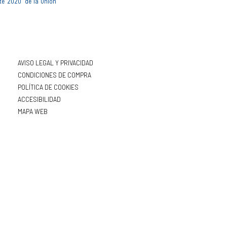
te 2020" de la Unión
AVISO LEGAL Y PRIVACIDAD
CONDICIONES DE COMPRA
POLÍTICA DE COOKIES
ACCESIBILIDAD
MAPA WEB