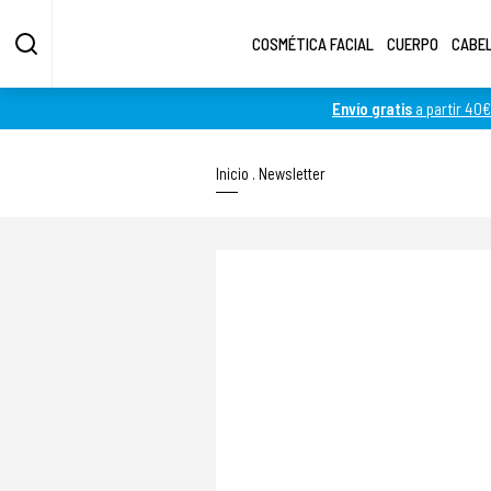
COSMÉTICA FACIAL
CUERPO
CABE
Envío gratis
a partir 40€
Inicio
.
Newsletter