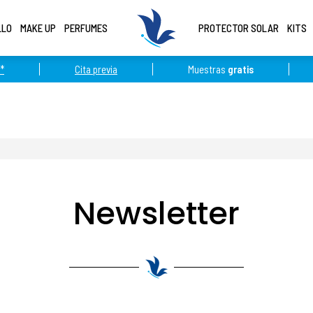
LLO
MAKE UP
PERFUMES
PROTECTOR SOLAR
KITS
*
Cita previa
Muestras
gratis
Newsletter