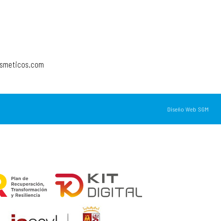
osmeticos.com
Diseño Web SGM