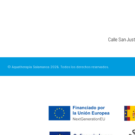
Calle San Jus
© Aquatherapia Salamanca
2026.
Todos los derechos reservados.