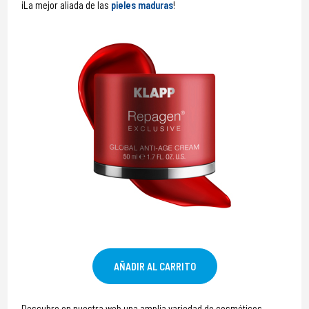
¡La mejor aliada de las
pieles maduras
!
AÑADIR AL CARRITO
Descubre en nuestra web una amplia variedad de cosméticos