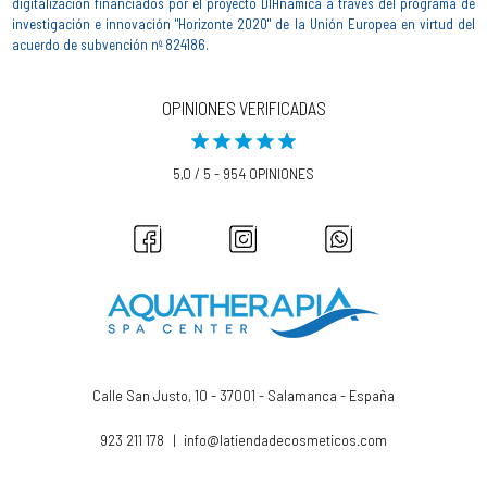
digitalización financiados por el proyecto DIHnamica a través del programa de
investigación e innovación "Horizonte 2020" de la Unión Europea en virtud del
acuerdo de subvención nº 824186.
OPINIONES VERIFICADAS
5,0 / 5 - 954 OPINIONES
Calle San Justo, 10 - 37001 - Salamanca - España
923 211 178
|
info@latiendadecosmeticos.com