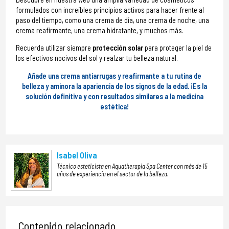
formulados con increíbles principios activos para hacer frente al
paso del tiempo, como una crema de día, una crema de noche, una
crema reafirmante, una crema hidratante, y muchos más.
Recuerda utilizar siempre
protección solar
para proteger la piel de
los efectivos nocivos del sol y realzar tu belleza natural.
Añade una crema antiarrugas y reafirmante a tu rutina de
belleza y aminora la apariencia de los signos de la edad. ¡Es la
solución definitiva y con resultados similares a la medicina
estética!
Isabel Oliva
Técnico esteticista en Aquatherapia Spa Center con más de 15
años de experiencia en el sector de la belleza.
Contenido relacionado