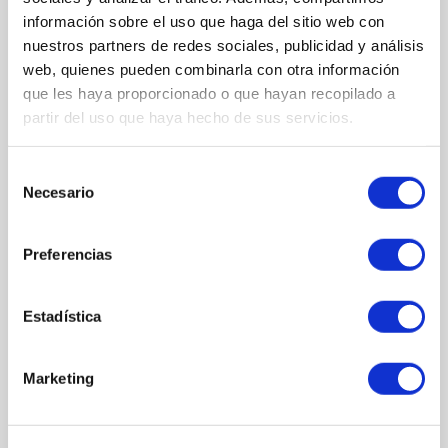
información sobre el uso que haga del sitio web con
nuestros partners de redes sociales, publicidad y análisis
web, quienes pueden combinarla con otra información
que les haya proporcionado o que hayan recopilado a
partir del uso que haya hecho de sus servicios.
Selección
Necesario
de
consentimiento
Preferencias
Estadística
VER MÁS
Marketing
Advanced Repair Cream de Atache