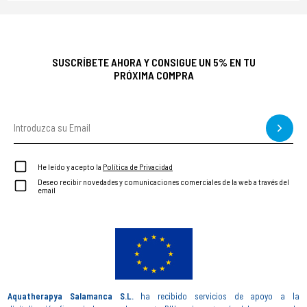
SUSCRÍBETE AHORA Y CONSIGUE UN 5% EN TU
PRÓXIMA COMPRA
He leído y acepto la
Política de Privacidad
Deseo recibir novedades y comunicaciones comerciales de la web a través del
email
Aquatherapya Salamanca S.L.
ha recibido servicios de apoyo a la