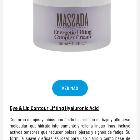
VER MÁS
Eye & Lip Contour Lifting Hyaluronic Acid
Contorno de ojos y labios con ácido hialurónico de bajo y alto peso
molecular, que hidrata intensamente y rellena líneas finas. Incluye
activos tensores que reducen bolsas, ojeras y signos de fatiga. Su
fórmula suave y eficaz es ideal para uso diario y como base de