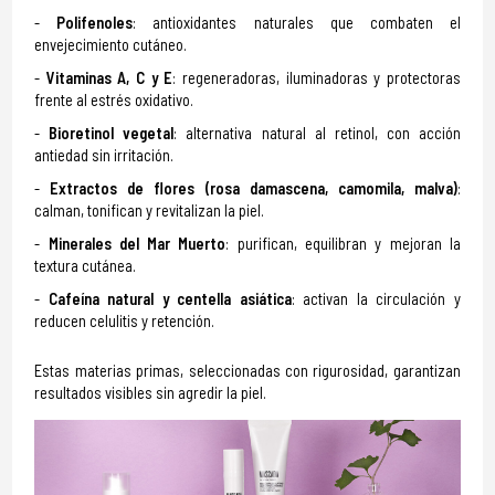
Polifenoles
: antioxidantes naturales que combaten el
envejecimiento cutáneo.
Vitaminas A, C y E
: regeneradoras, iluminadoras y protectoras
frente al estrés oxidativo.
Bioretinol vegetal
: alternativa natural al retinol, con acción
antiedad sin irritación.
Extractos de flores (rosa damascena, camomila, malva)
:
calman, tonifican y revitalizan la piel.
Minerales del Mar Muerto
: purifican, equilibran y mejoran la
textura cutánea.
Cafeína natural y centella asiática
: activan la circulación y
reducen celulitis y retención.
Estas materias primas, seleccionadas con rigurosidad, garantizan
resultados visibles sin agredir la piel.