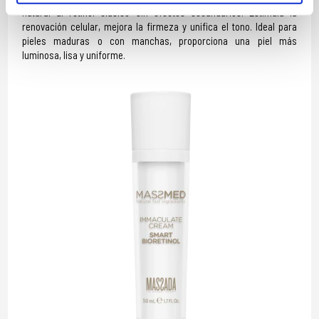
natural al retinol clásico sin efectos secundarios. Estimula la
renovación celular, mejora la firmeza y unifica el tono. Ideal para
pieles maduras o con manchas, proporciona una piel más
luminosa, lisa y uniforme.