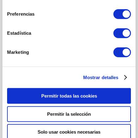
consentimiento
Preferencias
Estadística
Marketing
Mostrar detalles
Permitir todas las cookies
COMPRAR
Permitir la selección
Immaculate Cream Smart Bioretinol Massada
Solo usar cookies necesarias
Innovadora crema antiedad con bioretinol vegetal, una alternativa