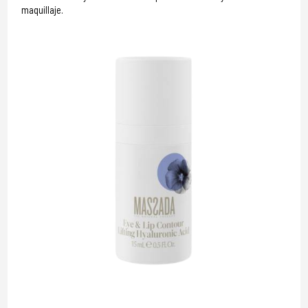
maquillaje.