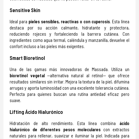
Sensitive Skin
Ideal para
pieles sensibles, reactivas o con cuperosis
. Esta línea
destaca por su acción calmante, hidratante y protectora,
reduciendo rojeces y fortaleciendo la barrera cutánea. Con
ingredientes como agua termal, caléndula y manzanilla, devuelve el
confort incluso a las pieles más exigentes.
Smart Bioretinol
Una de las gamas más innovadoras de Massada. Utiliza un
bioretinol vegetal
—alternativa natural al retinol— que ofrece
resultados similares sin irritar. Mejora la textura de la piel, difumina
arrugas y aporta luminosidad con una excelente tolerancia cutánea.
Perfecta para quienes buscan una rutina antiedad eficaz pero
suave.
Lifting Ácido Hialurónico
Hidratación de alto rendimiento. Esta línea combina
ácido
hialurónico de diferentes pesos moleculares
con extractos
naturales para rellenar, suavizar e iluminar la piel. Indicada para