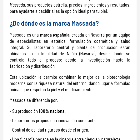
Massada
, sus productos estrella, precios, ingredientes y resultados,
para ayudarte a decidir si es la opción ideal para tu piel.
¿De dónde es la marca Massada?
Massada es una
marca española
, creada en Navarra por un equipo
de especialistas en estética, formulación cosmética y salud
integral. Su laboratorio central y planta de producción están
ubicados en la localidad de Noáin (Navarra), desde donde se
controla todo el proceso: desde la investigación hasta la
fabricación y distribución.
Esta ubicación le permite combinar lo mejor de la biotecnología
moderna con la riqueza natural del entorno, dando lugar a fórmulas
únicas que respetan la piel y el medioambiente.
Massada se diferencia por:
Su producción
100% nacional
.
Laboratorios propios con innovación constante.
Control de calidad riguroso desde el origen.
Una filosofía basada en la sinergia entre ciencia y naturaleza.