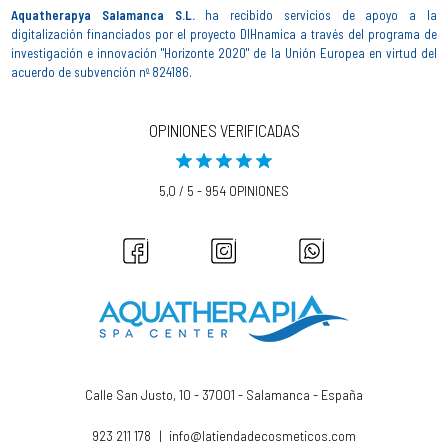
Aquatherapya Salamanca S.L.
ha recibido servicios de apoyo a la
digitalización financiados por el proyecto DIHnamica a través del programa de
investigación e innovación "Horizonte 2020" de la Unión Europea en virtud del
acuerdo de subvención nº 824186.
OPINIONES VERIFICADAS
5,0 / 5 - 954 OPINIONES
Calle San Justo, 10 - 37001 - Salamanca - España
923 211 178
|
info@latiendadecosmeticos.com