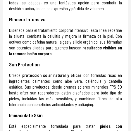
todas las edades, es una fantástica opción para combatir la
deshidratación, líneas de expresión y pérdida de volumen.
Minceur Intensive
Diseñada para el tratamiento corporal intensivo, esta línea redefine
la silueta, combate la celulitis y mejora la firmeza de la piel. Con
activos como cafeína natural, algas y silicio orgánico, sus fórmulas
son potentes aliadas para quienes buscan r
esultados visibles en
la remodelación corporal.
Sun Protection
Ofrece
protección solar natural y eficaz
con fórmulas ricas en
ingredientes calmantes como aloe vera, caléndula y centella
asiática. Sus productos, desde cremas solares minerales FPS 50
hasta after sun reparadores, están diseñados para todo tipo de
pieles, incluidas las más sensibles, y combinan filtros de alta
tolerancia con beneficios antioxidantes y antiaging.
Immaculate Skin
Está especialmente formulada para tratar
pieles con