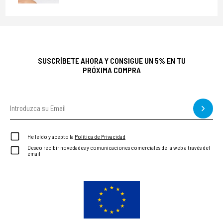
SUSCRÍBETE AHORA Y CONSIGUE UN 5% EN TU
PRÓXIMA COMPRA
He leído y acepto la
Política de Privacidad
Deseo recibir novedades y comunicaciones comerciales de la web a través del
email