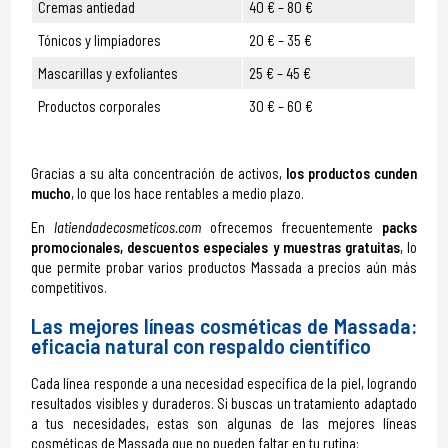
Cremas antiedad
40 € – 80 €
Tónicos y limpiadores
20 € – 35 €
Mascarillas y exfoliantes
25 € – 45 €
Productos corporales
30 € – 60 €
Gracias a su alta concentración de activos,
los productos cunden
mucho
, lo que los hace rentables a medio plazo.
En
latiendadecosmeticos.com
ofrecemos frecuentemente
packs
promocionales, descuentos especiales y muestras gratuitas
, lo
que permite probar varios productos Massada a precios aún más
competitivos.
Las mejores líneas cosméticas de Massada:
eficacia natural con respaldo científico
Cada línea responde a una necesidad específica de la piel, logrando
resultados visibles y duraderos. Si buscas un tratamiento adaptado
a tus necesidades, estas son algunas de las mejores líneas
cosméticas de Massada que no pueden faltar en tu rutina: