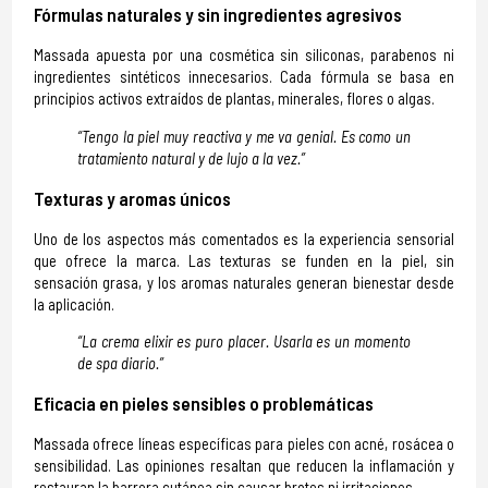
Fórmulas naturales y sin ingredientes agresivos
Massada apuesta por una cosmética sin siliconas, parabenos ni
ingredientes sintéticos innecesarios. Cada fórmula se basa en
principios activos extraídos de plantas, minerales, flores o algas.
“Tengo la piel muy reactiva y me va genial. Es como un
tratamiento natural y de lujo a la vez.”
Texturas y aromas únicos
Uno de los aspectos más comentados es la experiencia sensorial
que ofrece la marca. Las texturas se funden en la piel, sin
sensación grasa, y los aromas naturales generan bienestar desde
la aplicación.
“La crema elixir es puro placer. Usarla es un momento
de spa diario.”
Eficacia en pieles sensibles o problemáticas
Massada ofrece líneas específicas para pieles con acné, rosácea o
sensibilidad. Las opiniones resaltan que reducen la inflamación y
restauran la barrera cutánea sin causar brotes ni irritaciones.