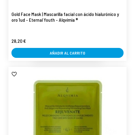
Gold Face Mask | Mascarilla facial con ácido hialurónico y
oro 1ud - Eternal Youth - Alqvimia ®
28,20 €
AÑADIR AL CARRITO