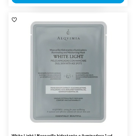
White Light I Mascarilla hidratante e iluminadora 1 ud -