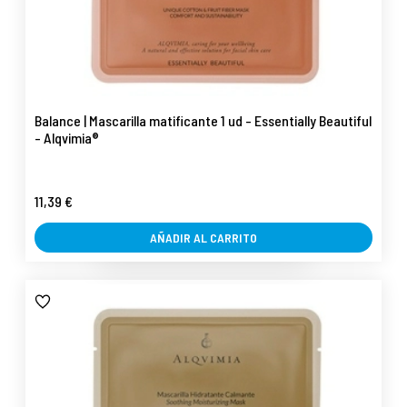
Balance | Mascarilla matificante 1 ud - Essentially Beautiful
- Alqvimia®
11,39 €
AÑADIR AL CARRITO