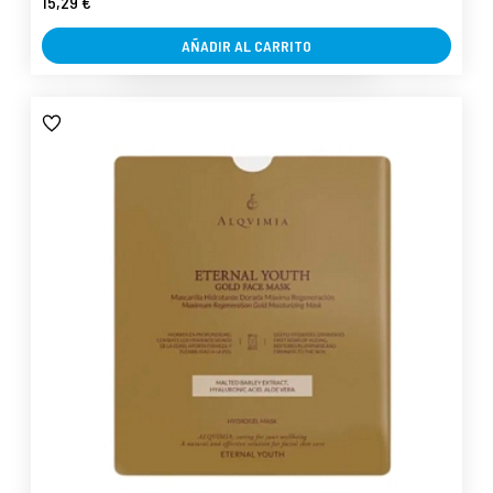
15,29 €
AÑADIR AL CARRITO