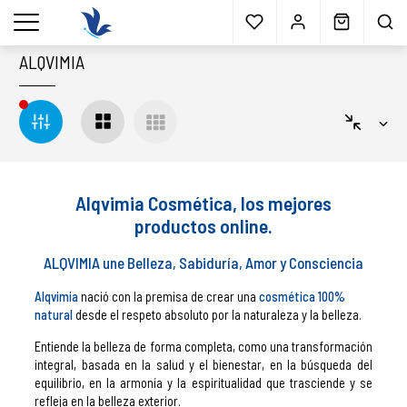
Envío gratis
a partir 40€*
Cita previa
Muestras
gratis
Blog
menu
ALQVIMIA
Alqvimia Cosmética, los mejores
productos online.
ALQVIMIA une Belleza, Sabiduría, Amor y Consciencia
Alqvimia
nació con la premisa de crear una
cosmética 100%
natural
desde el respeto absoluto por la naturaleza y la belleza.
Entiende la belleza de forma completa, como una transformación
integral, basada en la salud y el bienestar, en la búsqueda del
equilibrio, en la armonía y la espiritualidad que trasciende y se
refleja en la belleza exterior.