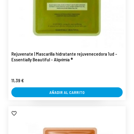
Rejuvenate | Mascarilla hidratante rejuvenecedora 1ud -
Essentially Beautiful - Alqvimia ®
11,39 €
AÑADIR AL CARRITO