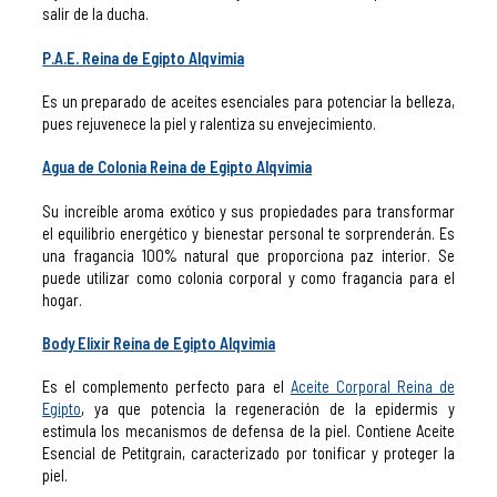
salir de la ducha.
P.A.E. Reina de Egipto Alqvimia
Es un preparado de aceites esenciales para potenciar la belleza,
pues rejuvenece la piel y ralentiza su envejecimiento.
Agua de Colonia Reina de Egipto Alqvimia
Su increíble aroma exótico y sus propiedades para transformar
el equilibrio energético y bienestar personal te sorprenderán. Es
una fragancia 100% natural que proporciona paz interior. Se
puede utilizar como colonia corporal y como fragancia para el
hogar.
Body Elixir Reina de Egipto A
lqvimia
Es el complemento perfecto para el
Aceite Corporal Reina de
Egipto
, ya que potencia la regeneración de la epidermis y
estimula los mecanismos de defensa de la piel. Contiene Aceite
Esencial de Petitgrain, caracterizado por tonificar y proteger la
piel.