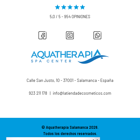
5,0 / 5 - 954 OPINIONES
Calle San Justo, 10 - 37001 - Salamanca - España
923 211 178
|
info@latiendadecosmeticos.com
© Aquatherapia Salamanca
2026.
Todos los derechos reservados.