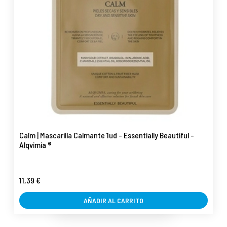
Calm | Mascarilla Calmante 1ud - Essentially Beautiful -
Alqvimia ®
11,39 €
AÑADIR AL CARRITO