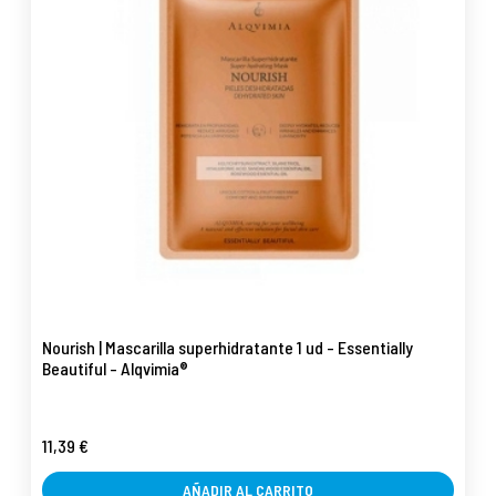
Nourish | Mascarilla superhidratante 1 ud - Essentially
Beautiful - Alqvimia®
11,39 €
AÑADIR AL CARRITO