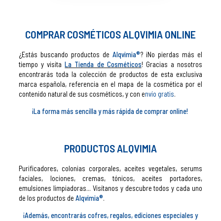
COMPRAR COSMÉTICOS ALQVIMIA ONLINE
¿Estás buscando productos de
Alqvimia®
? ¡No pierdas más el
tiempo y visita
La Tienda de Cosméticos
! Gracias a nosotros
encontrarás toda la colección de productos de esta exclusiva
marca española, referencia en el mapa de la cosmética por el
contenido natural de sus cosméticos, y con e
nvío gratis
.
¡La forma más sencilla y más rápida de comprar online!
PRODUCTOS ALQVIMIA
Purificadores, colonias corporales, aceites vegetales, serums
faciales, lociones, cremas, tónicos, aceites portadores,
emulsiones limpiadoras... Visítanos y descubre todos y cada uno
de los productos de
Alqvimia®
.
¡Además, encontrarás cofres, regalos, ediciones especiales y