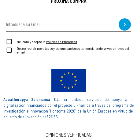
PRÓXIMA COMPRA
He leído y acepto la
Política de Privacidad
Deseo recibir novedades y comunicaciones comerciales de la web a través del
email
Aquatherapya Salamanca S.L.
ha recibido servicios de apoyo a la
digitalización financiados por el proyecto DIHnamica a través del programa de
investigación e innovación "Horizonte 2020" de la Unión Europea en virtud del
acuerdo de subvención nº 824186.
OPINIONES VERIFICADAS