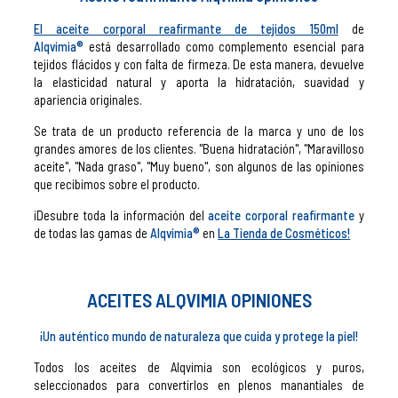
El aceite corporal reafirmante de tejidos 150ml
de
Alqvimia®
está desarrollado como complemento esencial para
tejidos flácidos y con falta de firmeza. De esta manera, devuelve
la elasticidad natural y aporta la hidratación, suavidad y
apariencia originales.
Se trata de un producto referencia de la marca y uno de los
grandes amores de los clientes. "Buena hidratación", "Maravilloso
aceite", "Nada graso", "Muy bueno", son algunos de las opiniones
que recibimos sobre el producto.
¡Desubre toda la información del
aceite corporal reafirmante
y
de todas las gamas de
Alqvimia®
en
La Tienda de Cosméticos!
ACEITES ALQVIMIA OPINIONES
¡Un auténtico mundo de naturaleza que cuida y protege la piel!
Todos los aceites de Alqvimia son ecológicos y puros,
seleccionados para convertirlos en plenos manantiales de