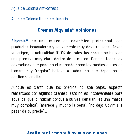
Agua de Colonia Anti-Stress
Agua de Colonia Reina de Hungría
Cremas Alqvimia® opiniones
Alqvimia
®
es una marca de cosmética profesional, con
productos innovadores y activamente muy desarrollados. Desde
su origen, la naturalidad 100% de todos los productos ha sido
una premisa muy clara dentro de la marca. Concibe todos los
cosméticos que pone en el mercado como los medios claros de
transmitir y "regalar" belleza a todos los que depositan la
confianza en ellos.
Aunque es cierto que los precios no son bajos, aspecto
remarcado por algunos clientes, esto no es inconveniente para
aquellos que lo indican porque a su vez señalan: "es una marca
muy completa", "merece y mucho la pena", "no dejo Alqvimia a
pesar de su precio"...
Aceite reafirmante Alqvimia opiniones