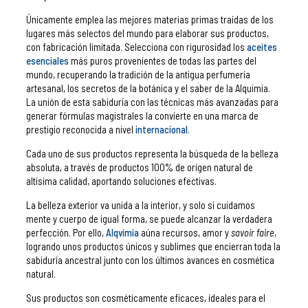
Únicamente emplea las mejores materias primas traídas de los
lugares más selectos del mundo para elaborar sus productos,
con fabricación limitada. Selecciona con rigurosidad los
aceites
esenciales
más puros provenientes de todas las partes del
mundo, recuperando la tradición de la antigua perfumería
artesanal, los secretos de la botánica y el saber de la Alquimia.
La unión de esta sabiduría con las técnicas más avanzadas para
generar fórmulas magistrales la convierte en una marca de
prestigio reconocida a nivel
internacional
.
Cada uno de sus productos representa la búsqueda de la belleza
absoluta, a través de productos 100% de origen natural de
altísima calidad, aportando soluciones efectivas.
La belleza exterior va unida a la interior, y solo si cuidamos
mente y cuerpo de igual forma, se puede alcanzar la verdadera
perfección. Por ello,
Alqvimia
aúna recursos, amor y
savoir faire
,
logrando unos productos únicos y sublimes que encierran toda la
sabiduría ancestral junto con los últimos avances en cosmética
natural.
Sus productos son cosméticamente eficaces, ideales para el