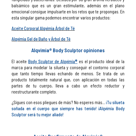
balsámico que es un gran estimulante, además en el plano
emocional consigue impulsarte en los retos que te propongas. En
esta singular gama podemos encontrar varios productos:
Aceite Corporal Alqvimia Árbol de Té
Alqvimia Gel de Baño y Árbol de Té
Alqvimia
®
Body Sculptor opiniones
El aceite
Body Sculptor de Alqvimia
®
es el producto ideal de la
marca para modelar la silueta y conseguir el contorno corporal
que tanto tiempo llevas echando de menos. Se trata de un
producto totalmente natural que, con aplicación en todas las
partes de tu cuerpo, lleva a cabo un efecto reductor y
reestructurante completo.
¿Sigues con esos pliegues de más? No esperes más...
¡Tu silueta
soñada en el cuerpo que siempre has tenido!
¡Alqvimia Body
Sculptor será tu mejor aliado!