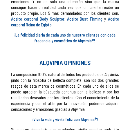
emociones. Y no es sólo una intención sino que la marca
consigue hacerlo realidad cada vez que un cliente recibe un
producto propio. Los 5 más demandados por los clientes son:
Aceite corporal Body Sculptor
,
Aceite Bust Firming
y
Aceite
corporal Reina de Egipto
.
¡La felicidad diaria de cada uno de nuestro clientes con cada
fragancia y cosmético de Alqvimia®!
ALQVIMIA OPINIONES
La composición 100% natural de todos los productos de Alqvimia,
junto con la filosofía de belleza completa, son los dos grandes
rasgos de esta marca de cosméticos. En cada uno de ellos se
puede apreciar la búsqueda continua por la belleza y por los
resultados deseados por los clientes. Con el conocimiento de la
experiencia y con el afán por la innovación, podemos adquirir
sensaciones y emociones gracias a Alqvimia.
¡Vive la vida y vívela feliz con Alqvimia®!
Si quieres descubrir sus productos, visita nuestra web. ¡Te