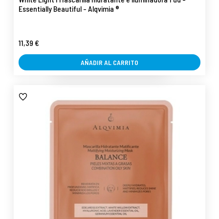
Essentially Beautiful - Alqvimia ®
11,39 €
AÑADIR AL CARRITO