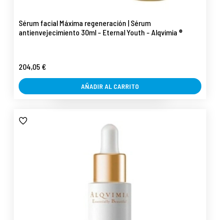
Sérum facial Máxima regeneración | Sérum
antienvejecimiento 30ml - Eternal Youth - Alqvimia ®
204,05 €
AÑADIR AL CARRITO