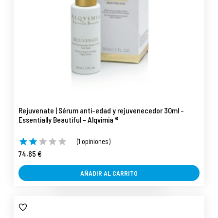
Rejuvenate | Sérum anti-edad y rejuvenecedor 30ml -
Essentially Beautiful - Alqvimia ®
(1 opiniones)
74,65 €
AÑADIR AL CARRITO