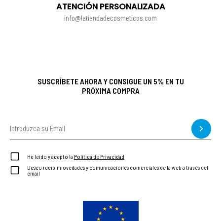
ATENCIÓN PERSONALIZADA
info@latiendadecosmeticos.com
SUSCRÍBETE AHORA Y CONSIGUE UN 5% EN TU
PRÓXIMA COMPRA
He leído y acepto la
Política de Privacidad
Deseo recibir novedades y comunicaciones comerciales de la web a través del
email