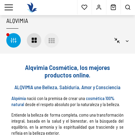
Envío gratis
a partir 40€*
Cita previa
Muestras
gratis
Blog
menu
ALQVIMIA
Alqvimia Cosmética, los mejores
productos online.
ALQVIMIA une Belleza, Sabiduría, Amor y Consciencia
Alqvimia
nació con la premisa de crear una
cosmética 100%
natural
desde el respeto absoluto por la naturaleza y la belleza.
Entiende la belleza de forma completa, como una transformación
integral, basada en la salud y el bienestar, en la búsqueda del
equilibrio, en la armonía y la espiritualidad que trasciende y se
refleja en la belleza exterior.