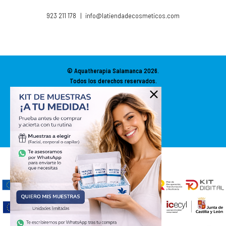
923 211 178
|
info@latiendadecosmeticos.com
© Aquatherapia Salamanca
2026.
Todos los derechos reservados.
Diseño Web SGM
ACCESIBILIDAD