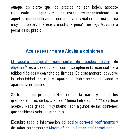
Aunque es cierto que los precios no son bajos, aspecto
remarcado por algunos clientes, esto no es inconveniente para
aquellos que lo indican porque a su vez señalan: "es una marca
muy completa", "merece y mucho la pena", "no dejo Alqvimia a
pesar de su precio"...
Aceite reafirmante Alqvimia opiniones
El aceite corporal reafirmante de tejidos 150ml
de
Alqvimia®
está desarrollado como complemento esencial para
tejidos flácidos y con falta de firmeza. De esta manera, devuelve
la elasticidad natural y aporta la hidratación, suavidad y
apariencia originales.
Se trata de un producto referencia de la marca y uno de los
grandes amores de los clientes. "Buena hidratación", "Maravilloso
aceite", "Nada graso", "Muy bueno", son algunos de las opiniones
que recibimos sobre el producto.
¡Desubre toda la información del
aceite corporal reafirmante
y
de todas las gamas de
Alqvimia®
en
La Tienda de Cosméticos!