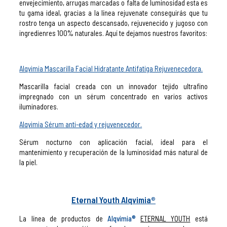
envejecimiento, arrugas marcadas o falta de luminosidad esta es
tu gama ideal, gracias a la línea rejuvenate conseguirás que tu
rostro tenga un aspecto descansado, rejuvenecido y jugoso con
ingredienres 100% naturales. Aquí te dejamos nuestros favoritos:
Alqvimia Mascarilla Facial Hidratante Antifatiga Rejuvenecedora.
Mascarilla facial creada con un innovador tejido ultrafino
impregnado con un sérum concentrado en varios activos
iluminadores.
Alqvimia Sérum anti-edad y rejuvenecedor.
Sérum nocturno con aplicación facial, ideal para el
mantenimiento y recuperación de la luminosidad más natural de
la piel.
Eternal Youth Alqvimia®
La línea de productos de
Alqvimia®
ETERNAL YOUTH
está