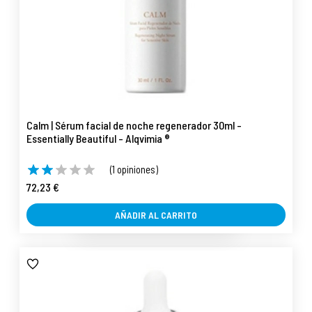
Calm | Sérum facial de noche regenerador 30ml -
Essentially Beautiful - Alqvimia ®
(1 opiniones)
72,23 €
AÑADIR AL CARRITO