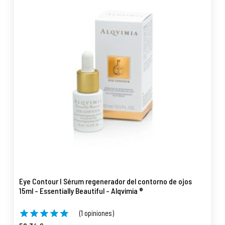
Eye Contour I Sérum regenerador del contorno de ojos
15ml - Essentially Beautiful - Alqvimia ®
(1 opiniones)