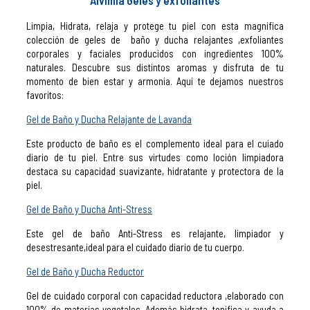
Alvimia Geles y exfoliantes
Limpia, Hidrata, relaja y protege tu piel con esta magnifica
colección de geles de baño y ducha relajantes ,exfoliantes
corporales y faciales producidos con ingredientes 100%
naturales. Descubre sus distintos aromas y disfruta de tu
momento de bien estar y armonia. Aquí te dejamos nuestros
favoritos:
Gel de Baño y Ducha Relajante de Lavanda
Este producto de baño es el complemento ideal para el cuiado
diario de tu piel. Entre sus virtudes como loción limpiadora
destaca su capacidad suavizante, hidratante y protectora de la
piel.
Gel de Baño y Ducha Anti-Stress
Este gel de baño Anti-Stress es relajante, limpiador y
desestresante,ideal para el cuidado diario de tu cuerpo.
Gel de Baño y Ducha Reductor
Gel de cuidado corporal con capacidad reductora ,elaborado con
100% de materias vegetales. Además hidrata, tonifica y ayuda a