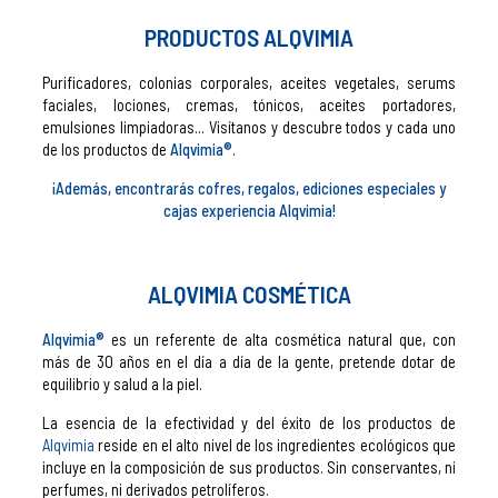
PRODUCTOS ALQVIMIA
Purificadores, colonias corporales, aceites vegetales, serums
faciales, lociones, cremas, tónicos, aceites portadores,
emulsiones limpiadoras... Visítanos y descubre todos y cada uno
de los productos de
Alqvimia®
.
¡Además, encontrarás cofres, regalos, ediciones especiales y
cajas experiencia Alqvimia!
ALQVIMIA COSMÉTICA
Alqvimia®
es un referente de alta cosmética natural que, con
más de 30 años en el día a día de la gente, pretende dotar de
equilibrio y salud a la piel.
La esencia de la efectividad y del éxito de los productos de
Alqvimia
reside en el alto nivel de los ingredientes ecológicos que
incluye en la composición de sus productos. Sin conservantes, ni
perfumes, ni derivados petrolíferos.