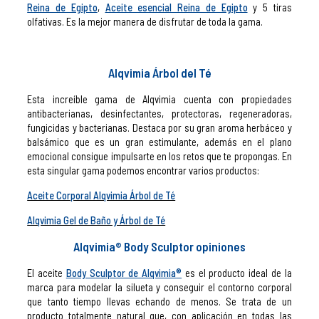
Reina de Egipto
,
Aceite esencial Reina de Egipto
y 5 tiras
olfativas. Es la mejor manera de disfrutar de toda la gama.
Alqvimia Árbol del Té
Esta increíble gama de Alqvimia cuenta con propiedades
antibacterianas, desinfectantes, protectoras, regeneradoras,
fungicidas y bacterianas. Destaca por su gran aroma herbáceo y
balsámico que es un gran estimulante, además en el plano
emocional consigue impulsarte en los retos que te propongas. En
esta singular gama podemos encontrar varios productos:
Aceite Corporal Alqvimia Árbol de Té
Alqvimia Gel de Baño y Árbol de Té
Alqvimia
®
Body Sculptor opiniones
El aceite
Body Sculptor de Alqvimia
®
es el producto ideal de la
marca para modelar la silueta y conseguir el contorno corporal
que tanto tiempo llevas echando de menos. Se trata de un
producto totalmente natural que, con aplicación en todas las