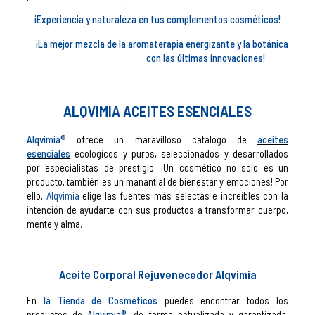
¡Experiencia y naturaleza en tus complementos cosméticos!
¡La mejor mezcla de la aromaterapia energizante y la botánica
con las últimas innovaciones!
ALQVIMIA ACEITES ESENCIALES
Alqvimia®
ofrece un maravilloso catálogo de
aceites
esenciales
ecológicos y puros, seleccionados y desarrollados
por especialistas de prestigio. ¡Un cosmético no solo es un
producto, también es un manantial de bienestar y emociones! Por
ello,
Alqvimia
elige las fuentes más selectas e increíbles con la
intención de ayudarte con sus productos a transformar cuerpo,
mente y alma.
Aceite Corporal Rejuvenecedor Alqvimia
En
la Tienda de Cosméticos
puedes encontrar todos los
productos de
Alqvimia®
, de forma actualizada y garantizada.