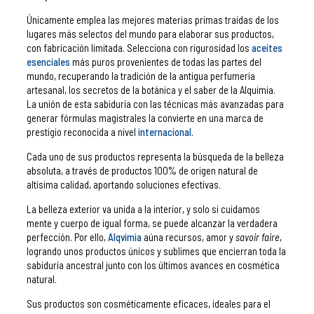
Únicamente emplea las mejores materias primas traídas de los
lugares más selectos del mundo para elaborar sus productos,
con fabricación limitada. Selecciona con rigurosidad los
aceites
esenciales
más puros provenientes de todas las partes del
mundo, recuperando la tradición de la antigua perfumería
artesanal, los secretos de la botánica y el saber de la Alquimia.
La unión de esta sabiduría con las técnicas más avanzadas para
generar fórmulas magistrales la convierte en una marca de
prestigio reconocida a nivel
internacional
.
Cada uno de sus productos representa la búsqueda de la belleza
absoluta, a través de productos 100% de origen natural de
altísima calidad, aportando soluciones efectivas.
La belleza exterior va unida a la interior, y solo si cuidamos
mente y cuerpo de igual forma, se puede alcanzar la verdadera
perfección. Por ello,
Alqvimia
aúna recursos, amor y
savoir faire
,
logrando unos productos únicos y sublimes que encierran toda la
sabiduría ancestral junto con los últimos avances en cosmética
natural.
Sus productos son cosméticamente eficaces, ideales para el