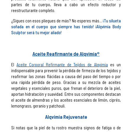
partes de tu cuerpo, lleva a cabo un efecto reductor y
reestructurante completo.
¿Sigues con esos pliegues de más? No esperes más...
¡Tu silueta
soñada en el cuerpo que siempre has tenido!
¡Alqvimia Body
Sculptor será tu mejor aliado!
Aceite Reafirmante de Alqvimia®
El
Aceite Corporal Refirmante de Tejidos de Alqvimia
es un
indispensable para prevenir la pérdida de firmeza de los tejidos y
reafirmar las zonas flácidas a causa del paso del tiempo o por
una rápida pérdida de peso. Gracias a su mezcla de aceites
vegetales y esenciales puros, que frenan el deterioro de la piel,
aportan hidratación y suavidad. Entre sus componentes destacan
el aceite de almendras y los aceites esenciales de limón, ciprés,
lemongrass, geranio y patchouli.
Alqvimia Rejuvenate
Si notas que la piel de tu rostro muestra signos de fatiga o de