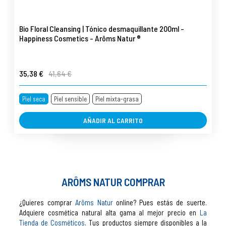
Bio Floral Cleansing | Tónico desmaquillante 200ml -
Happiness Cosmetics - Arôms Natur ®
35,38 €
41,64 €
Piel seca
Piel sensible
Piel mixta-grasa
AÑADIR AL CARRITO
ARÔMS NATUR COMPRAR
¿Quieres comprar
Arôms Natur
online? Pues estás de suerte.
Adquiere cosmética natural alta gama al mejor precio en
La
Tienda de Cosméticos
. Tus productos siempre disponibles a la