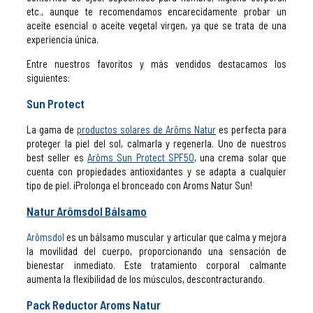
etc., aunque te recomendamos encarecidamente probar un
aceite esencial o aceite vegetal virgen, ya que se trata de una
experiencia única.
Entre nuestros favoritos y más vendidos destacamos los
siguientes:
Sun Protect
La gama de
productos solares de Arôms Natur
es perfecta para
proteger la piel del sol, calmarla y regenerla. Uno de nuestros
best seller es
Arôms Sun Protect SPF50
, una crema solar que
cuenta con propiedades antioxidantes y se adapta a cualquier
tipo de piel. ¡Prolonga el bronceado con Aroms Natur Sun!
Natur Arômsdol Bálsamo
Arômsdol
es un bálsamo muscular y articular que calma y mejora
la movilidad del cuerpo, proporcionando una sensación de
bienestar inmediato. Este tratamiento corporal calmante
aumenta la flexibilidad de los músculos, descontracturando.
Pack Reductor Aroms Natur