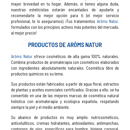
mayor brevedad en tu hogar. Además, si tienes alguna duda,
nuestras esteticistas estarán encantadas de ayudarte y
recomendarte la mejor opción para ti (el mejor servicio
profesional, te lo aseguramos). ¡Tus tratamientos
Arôms Natur,
formulados con los principios activos más potentes del mercado,
al mejor precio!
PRODUCTOS DE
ARÔMS NATUR
Arôms Natur
ofrece cosméticos de alta gama 100% naturales.
Combina productos de aromaterapia con cosméticos elaborados
con ingredientes absolutamente naturales. Cosmética libre de
productos químicos es su lema.
Sus productos están fabricados a partir de agua floral, extractos
de plantas y aceites esenciales certificados. Gracias a ello, se ha
convertido en una de las mejores marcas de cosmética natural
holística con aromaterapia y ecológica española, respetando
siempre la piel y el medio ambiente.
Su abanico de productos es muy amplio: nutricosméticos,
anticelulíticos, cremas hidratantes, antioxidantes, antimanchas,
contornos de ojos, específicos para hombre, higiene corporal,