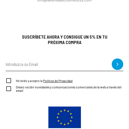
SUSCRÍBETE AHORA Y CONSIGUE UN 5% EN TU
PRÓXIMA COMPRA
He leído y acepto la
Política de Privacidad
Deseo recibir novedades y comunicaciones comerciales de la web a través del
email