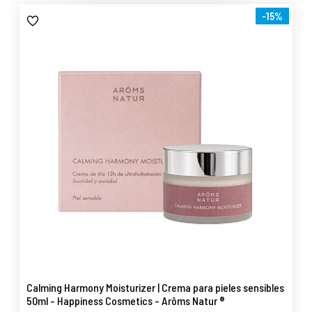
-15%
Calming Harmony Moisturizer | Crema para pieles sensibles
50ml - Happiness Cosmetics - Arôms Natur ®