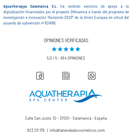
Aquatherapya Salamanca S.L.
ha recibido servicios de apoyo a la
digitalización financiados por el proyecto DIHnamica a través del programa de
investigación e innovación "Horizonte 2020" de la Unión Europea en virtud del
acuerdo de subvención nº 824186.
OPINIONES VERIFICADAS
5,0 / 5 - 954 OPINIONES
Calle San Justo, 10 - 37001 - Salamanca - España
923 211 178
|
info@latiendadecosmeticos.com