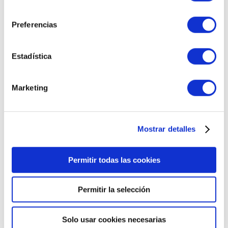
consentimiento
Preferencias
Estadística
Marketing
Mostrar detalles
Permitir todas las cookies
Lux BB - Control Color SPF15 | BB Cream 40ml - Happiness
Cosmetics - Arôms Natur ®
Permitir la selección
27,42 €
35,15 €
Solo usar cookies necesarias