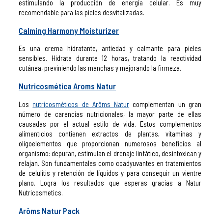
estimulando la producción de energía celular. Es muy
recomendable para las pieles desvitalizadas.
Calming Harmony Moisturizer
Es una crema hidratante, antiedad y calmante para pieles
sensibles. Hidrata durante 12 horas, tratando la reactividad
cutánea, previniendo las manchas y mejorando la firmeza.
Nutricosmética Aroms Natur
Los
nutricosméticos de
Arôms Natur
complementan un gran
número de carencias nutricionales, la mayor parte de ellas
causadas por el actual estilo de vida. Estos complementos
alimenticios contienen extractos de plantas, vitaminas y
oligoelementos que proporcionan numerosos beneficios al
organismo: depuran, estimulan el drenaje linfático, desintoxican y
relajan. Son fundamentales como coadyuvantes en tratamientos
de celulitis y retención de líquidos y para conseguir un vientre
plano. Logra los resultados que esperas gracias a Natur
Nutricosmetics.
Arôms Natur Pack