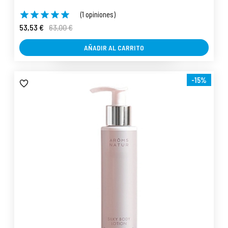
(1 opiniones)
53,53 €
63,00 €
AÑADIR AL CARRITO
-15%