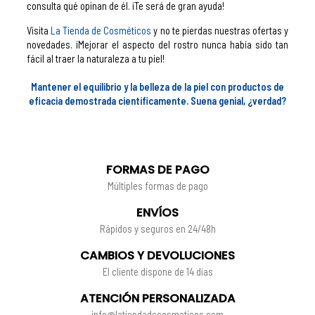
consulta qué opinan de él. ¡Te será de gran ayuda!
Visita
La Tienda de Cosméticos
y no te pierdas nuestras ofertas y
novedades. ¡Mejorar el aspecto del rostro nunca había sido tan
fácil al traer la naturaleza a tu piel!
Mantener el equilibrio y la belleza de la piel con productos de
eficacia demostrada científicamente. Suena genial, ¿verdad?
FORMAS DE PAGO
Múltiples formas de pago
ENVÍOS
Rápidos y seguros en 24/48h
CAMBIOS Y DEVOLUCIONES
El cliente dispone de 14 días
ATENCIÓN PERSONALIZADA
info@latiendadecosmeticos.com