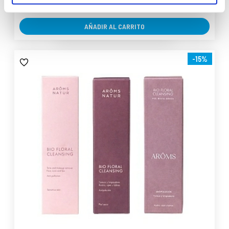
Light
Medium
AÑADIR AL CARRITO
-15%