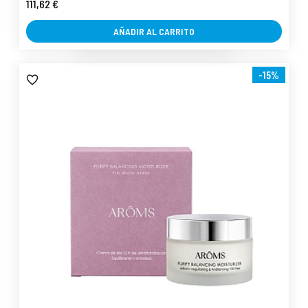
111,62 €
AÑADIR AL CARRITO
-15%