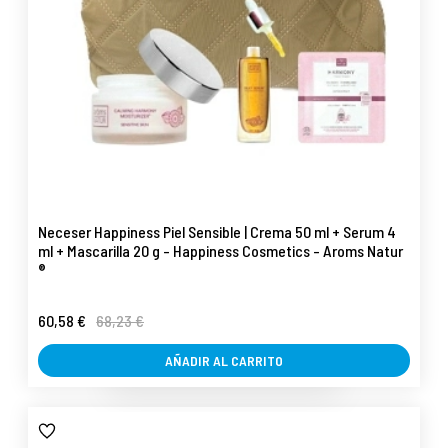
Neceser Happiness Piel Sensible | Crema 50 ml + Serum 4
ml + Mascarilla 20 g - Happiness Cosmetics - Aroms Natur
®
60,58 €
68,23 €
AÑADIR AL CARRITO