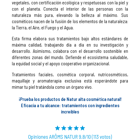
vegetales, con certificación ecológica y respetuosas con la piel y
con el planeta. Conecta el interior de las personas con la
naturaleza más pura, elevando la belleza al máximo. Sus
cosméticos nacen de la fusión de los elementos de la naturaleza:
la Tierra, el Aire, el Fuego y el Agua.
Esta firma elabora sus tratamientos bajo altos estándares de
máxima calidad, trabajando día a día en su investigación y
desarrollo. Asimismo, colabora con el desarrollo sostenible en
diferentes zonas del mundo. Defiende el ecosistema saludable,
la equidad social y el apoyo cooperativo organizacional.
Tratamientos faciales, cosmética corporal, nutricosméticos,
maquillaje y aromaterapia exclusiva está esperándote para
mimar tu piel tratándola como un órgano vivo.
¡Prueba los productos de Natur alta cosmética natural!
Eficacia a tu alcance: tratamientos con ingredientes
increíbles
Opiniones ARÔMS NATUR 9.8/10 (113 votos)