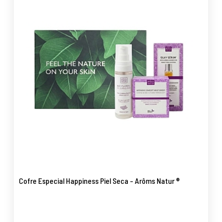
Cofre Especial Happiness Piel Seca - Arôms Natur ®