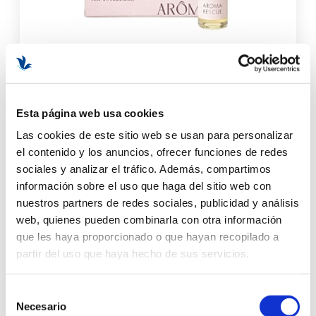
Esta página web usa cookies
Aroma Rescate | Aromaterapia en roll-on 5ml - Happiness
Las cookies de este sitio web se usan para personalizar
Cosmetics - Arôms Natur ®
el contenido y los anuncios, ofrecer funciones de redes
sociales y analizar el tráfico. Además, compartimos
información sobre el uso que haga del sitio web con
14,70 €
17,30 €
nuestros partners de redes sociales, publicidad y análisis
web, quienes pueden combinarla con otra información
AÑADIR AL CARRITO
que les haya proporcionado o que hayan recopilado a
partir del uso que haya hecho de sus servicios.
-22%
Selección
Necesario
de