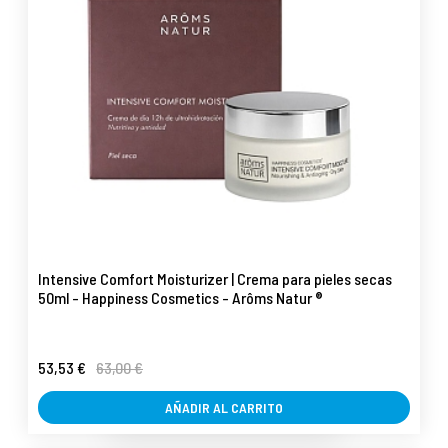
Intensive Comfort Moisturizer | Crema para pieles secas
50ml - Happiness Cosmetics - Arôms Natur ®
53,53 €
63,00 €
AÑADIR AL CARRITO