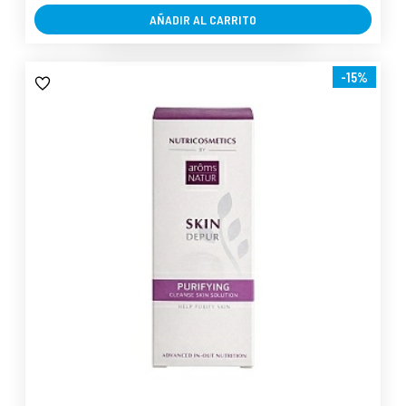
AÑADIR AL CARRITO
-15%