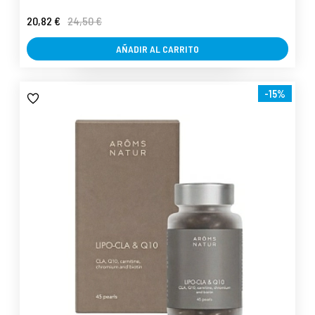
20,82 €
24,50 €
AÑADIR AL CARRITO
-15%