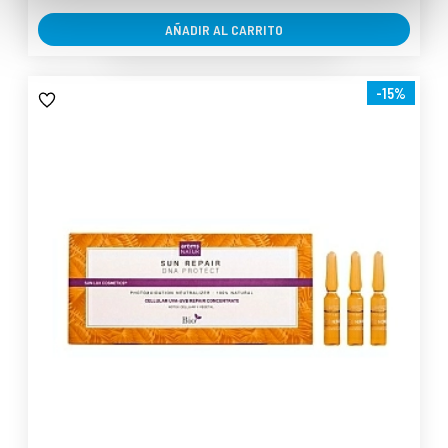
AÑADIR AL CARRITO
-15%