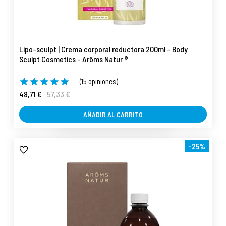
Lipo-sculpt | Crema corporal reductora 200ml - Body
Sculpt Cosmetics - Arôms Natur ®
(15 opiniones)
48,71 €
57,33 €
AÑADIR AL CARRITO
-25%