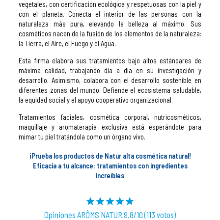
vegetales, con certificación ecológica y respetuosas con la piel y
con el planeta. Conecta el interior de las personas con la
naturaleza más pura, elevando la belleza al máximo. Sus
cosméticos nacen de la fusión de los elementos de la naturaleza:
la Tierra, el Aire, el Fuego y el Agua.
Esta firma elabora sus tratamientos bajo altos estándares de
máxima calidad, trabajando día a día en su investigación y
desarrollo. Asimismo, colabora con el desarrollo sostenible en
diferentes zonas del mundo. Defiende el ecosistema saludable,
la equidad social y el apoyo cooperativo organizacional.
Tratamientos faciales, cosmética corporal, nutricosméticos,
maquillaje y aromaterapia exclusiva está esperándote para
mimar tu piel tratándola como un órgano vivo.
¡Prueba los productos de Natur alta cosmética natural!
Eficacia a tu alcance: tratamientos con ingredientes
increíbles
Opiniones ARÔMS NATUR 9.8/10 (113 votos)