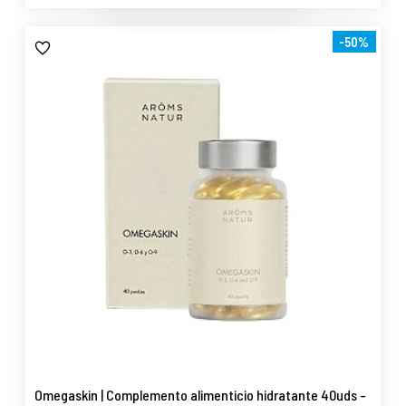
-50%
Omegaskin | Complemento alimenticio hidratante 40uds -