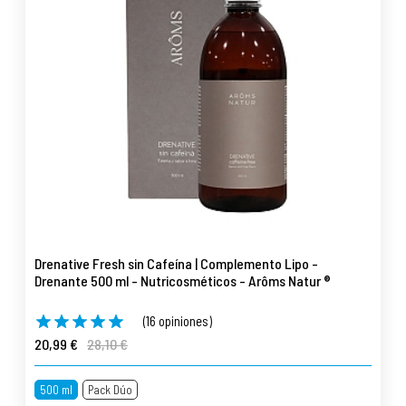
Drenative Fresh sin Cafeína | Complemento Lipo -
Drenante 500 ml - Nutricosméticos - Arôms Natur ®
(16 opiniones)
20,99 €
28,10 €
500 ml
Pack Dúo