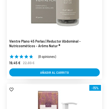
Vientre Plano 45 Perlas | Reductor Abdominal -
Nutricosméticos - Arôms Natur ®
(8 opiniones)
19,45 €
22,89 €
AÑADIR AL CARRITO
-15%