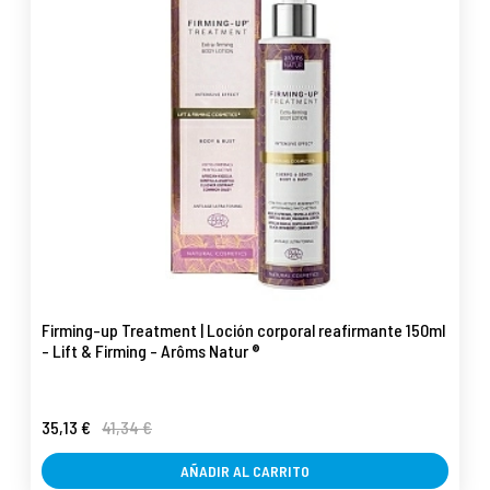
Firming-up Treatment | Loción corporal reafirmante 150ml
- Lift & Firming - Arôms Natur ®
35,13 €
41,34 €
AÑADIR AL CARRITO