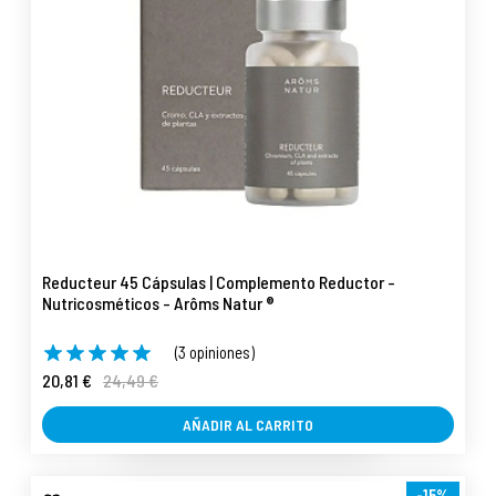
Reducteur 45 Cápsulas | Complemento Reductor -
Nutricosméticos - Arôms Natur ®
(3 opiniones)
20,81 €
24,49 €
AÑADIR AL CARRITO
-15%