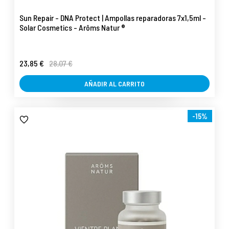
Sun Repair - DNA Protect | Ampollas reparadoras 7x1,5ml -
Solar Cosmetics - Arôms Natur ®
23,85 €
28,07 €
AÑADIR AL CARRITO
-15%