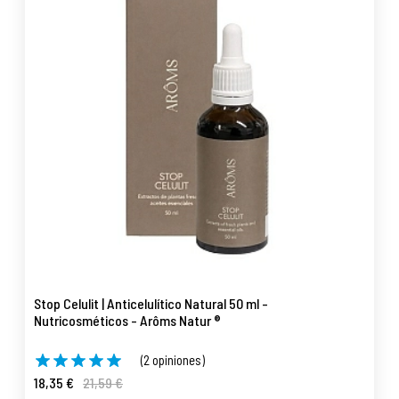
Stop Celulit | Anticelulítico Natural 50 ml -
Nutricosméticos - Arôms Natur ®
(2 opiniones)
18,35 €
21,59 €