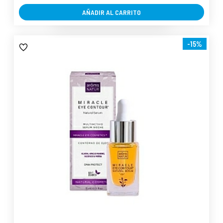
AÑADIR AL CARRITO
-15%