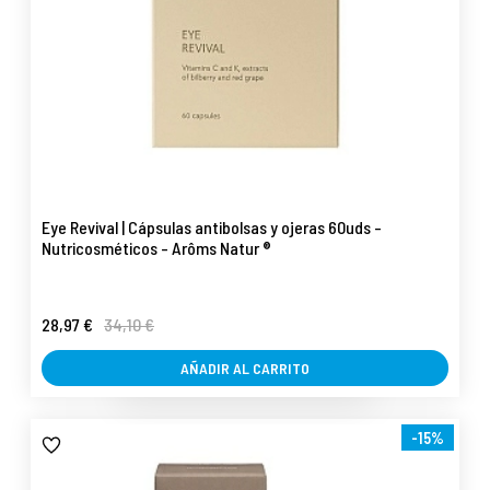
Eye Revival | Cápsulas antibolsas y ojeras 60uds -
Nutricosméticos - Arôms Natur ®
28,97 €
34,10 €
AÑADIR AL CARRITO
-15%