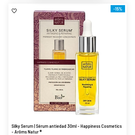
-15%
Silky Serum | Sérum antiedad 30ml - Happiness Cosmetics
- Arôms Natur ®