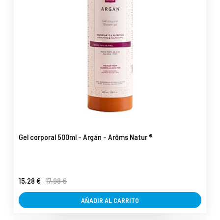
Gel corporal 500ml - Argán - Arôms Natur ®
15,28 €
17,98 €
AÑADIR AL CARRITO