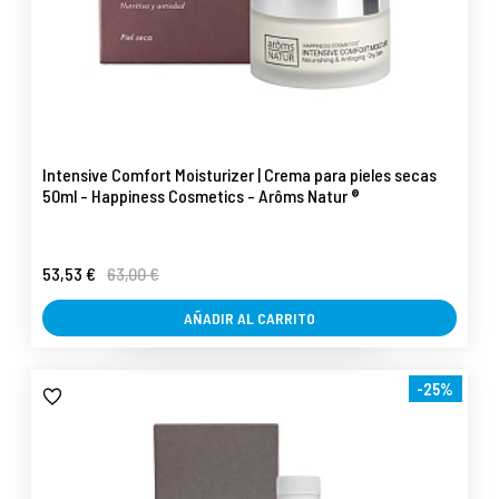
Intensive Comfort Moisturizer | Crema para pieles secas
50ml - Happiness Cosmetics - Arôms Natur ®
53,53 €
63,00 €
AÑADIR AL CARRITO
-25%