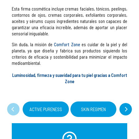
Esta firma cosmética incluye cremas faciales, tónicos, peelings,
contornos de ojos, cremas corporales, exfoliantes corporales,
aceites y sérums cuyos ingredientes naturales son capaces de
garantizar una eficacia increíble, además de aportar un placer
sensorial inigualable.
Sin duda, la misión de
Comfort Zone
es cuidar de la piel y del
planeta, ya que diseña y fabrica sus productos siguiendo los
criterios de eficacia y sostenibilidad para minimizar el impacto
medioambiental.
Luminosidad, firmeza y suavidad para tu piel gracias a Comfort
Zone
ACTIVE PURENESS
SKIN REGIMEN
SACRE