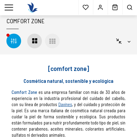
Envío gratis
a partir 40€*
Cita previa
Muestras
gratis
Blog
menu
COMFORT ZONE
[comfort zone]
Cosmética natural, sostenible y ecológica
Comfort Zone
es una empresa familiar con más de 30 años de
experiencia en la industria profesional del cuidado del cabello,
con su línea de productos
Davines
, y del cuidado y protección de
la piel. E
s una marca italiana de cosmética natural creada para
cuidar la piel de forma sostenible y ecológica. Sus productos
están formulados para nutrir profundamente todo tipo de piel, sin
contener parabenos, aceites minerales, colorantes artificiales,
sulfatos ni derivados animales.