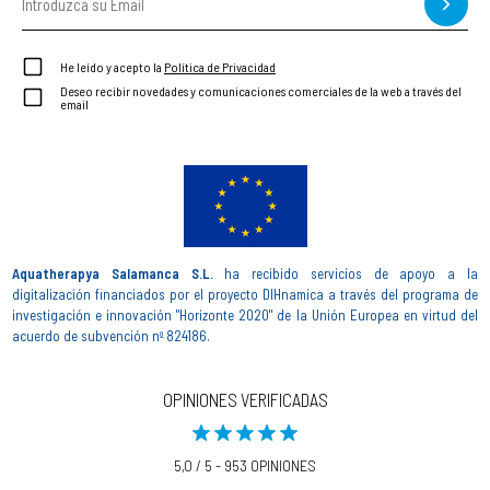
He leído y acepto la
Política de Privacidad
Deseo recibir novedades y comunicaciones comerciales de la web a través del
email
Aquatherapya Salamanca S.L.
ha recibido servicios de apoyo a la
digitalización financiados por el proyecto DIHnamica a través del programa de
investigación e innovación "Horizonte 2020" de la Unión Europea en virtud del
acuerdo de subvención nº 824186.
OPINIONES VERIFICADAS
5,0 / 5 - 953 OPINIONES