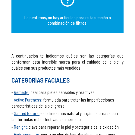
Lo sentimos, no hay artículos para esta sección o
combinación de filtros.
A continuación te indicamos cuáles son las categorías que
conforman esta increíble marca para el cuidado de la piel y
cuáles son sus productos más vendidos.
CATEGORÍAS FACIALES
Remedy:
ideal para pieles sensibles y reactivas.
Active Pureness:
formulada para tratar las imperfecciones
características de la piel grasa.
Sacred Nature:
es la línea más natural y orgánica creada con
las fórmulas más efectivas del mercado.
Renight:
clave para reparar la piel y protegerla de la oxidación.
Hydramemory:
aporta un plus de hidratación para mantener la