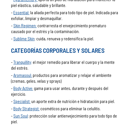
piel elástica, saludable y brillante.
Essential:
la aliada perfecta para todo tipo de piel. Indicada para
exfoliar, limpiar y desmaquillar.
Skin Regimen:
contrarresta el envejecimiento prematuro
causado por el estrés y la contaminación.
Sublime Skin
: cuida, renueva y redensifica la piel.
CATEGORÍAS CORPORALES Y SOLARES
Tranquillity
:
el mejor remedio para liberar el cuerpo y la mente
del estrés.
Aromasoul:
productos para aromatizar y relajar el ambiente
(cremas, geles, velas y sprays)
Body Active:
gama para usar antes, durante y después del
ejercicio.
Specialist:
un aporte extra de nutrición e hidratación para piel.
Body Strategist:
cosméticos para eliminar la celulitis.
Sun Soul
: protección solar antienvejecimiento para todo tipo de
piel.