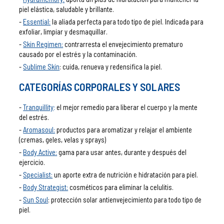
piel elástica, saludable y brillante.
Essential:
la aliada perfecta para todo tipo de piel. Indicada para
exfoliar, limpiar y desmaquillar.
Skin Regimen:
contrarresta el envejecimiento prematuro
causado por el estrés y la contaminación.
Sublime Skin
: cuida, renueva y redensifica la piel.
CATEGORÍAS CORPORALES Y SOLARES
Tranquillity
:
el mejor remedio para liberar el cuerpo y la mente
del estrés.
Aromasoul:
productos para aromatizar y relajar el ambiente
(cremas, geles, velas y sprays)
Body Active:
gama para usar antes, durante y después del
ejercicio.
Specialist:
un aporte extra de nutrición e hidratación para piel.
Body Strategist:
cosméticos para eliminar la celulitis.
Sun Soul
: protección solar antienvejecimiento para todo tipo de
piel.