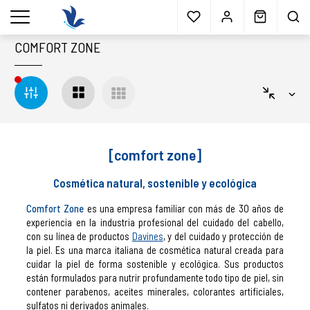
Envío gratis
a partir 40€*
Cita previa
Muestras
gratis
Blog
menu
COMFORT ZONE
[comfort zone]
Cosmética natural, sostenible y ecológica
Comfort Zone
es una empresa familiar con más de 30 años de
experiencia en la industria profesional del cuidado del cabello,
con su línea de productos
Davines
, y del cuidado y protección de
la piel. E
s una marca italiana de cosmética natural creada para
cuidar la piel de forma sostenible y ecológica. Sus productos
están formulados para nutrir profundamente todo tipo de piel, sin
contener parabenos, aceites minerales, colorantes artificiales,
sulfatos ni derivados animales.