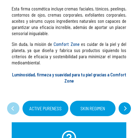
Esta firma cosmética incluye cremas faciales, tónicos, peelings,
contornos de ojos, cremas corporales, exfoliantes corporales,
aceites y sérums cuyos ingredientes naturales son capaces de
garantizar una eficacia increíble, además de aportar un placer
sensorial inigualable.
Sin duda, la misión de
Comfort Zone
es cuidar de la piel y del
planeta, ya que diseña y fabrica sus productos siguiendo los
criterios de eficacia y sostenibilidad para minimizar el impacto
medioambiental.
Luminosidad, firmeza y suavidad para tu piel gracias a Comfort
Zone
ACTIVE PURENESS
SKIN REGIMEN
SACRE