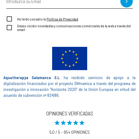
He leído y acepto la
Política de Privacidad
Deseo recibir novedades y comunicaciones comerciales de la web a través del
email
Aquatherapya Salamanca S.L.
ha recibido servicios de apoyo a la
digitalización financiados por el proyecto DIHnamica a través del programa de
investigación e innovación "Horizonte 2020" de la Unión Europea en virtud del
acuerdo de subvención nº 824186.
OPINIONES VERIFICADAS
5,0 / 5 - 954 OPINIONES