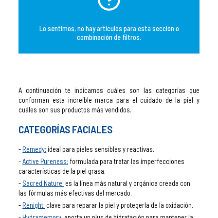
Lo sentimos, no hay artículos para esta sección o
combinación de filtros.
A continuación te indicamos cuáles son las categorías que
conforman esta increíble marca para el cuidado de la piel y
cuáles son sus productos más vendidos.
CATEGORÍAS FACIALES
Remedy:
ideal para pieles sensibles y reactivas.
Active Pureness:
formulada para tratar las imperfecciones
características de la piel grasa.
Sacred Nature:
es la línea más natural y orgánica creada con
las fórmulas más efectivas del mercado.
Renight:
clave para reparar la piel y protegerla de la oxidación.
Hydramemory:
aporta un plus de hidratación para mantener la