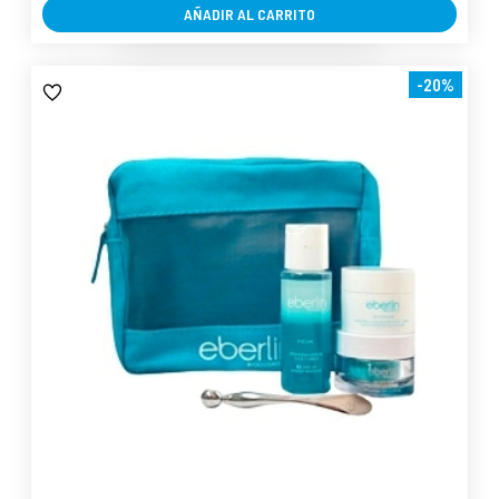
AÑADIR AL CARRITO
-20%