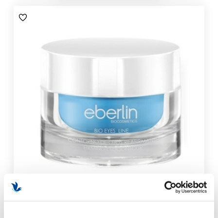
Contorno de Ojos y Labios Reafirmante 15 ml - Línea Bio
Eyes - Eberlin ®