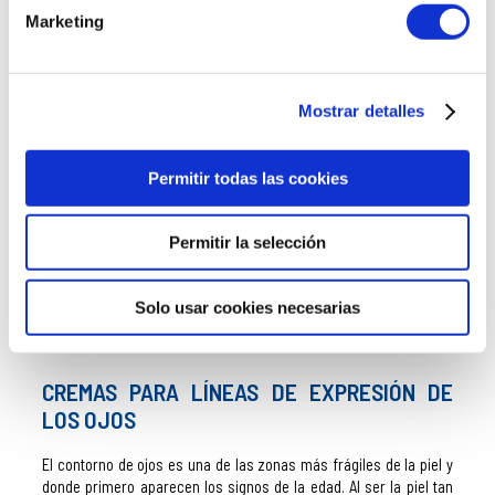
Marketing
Mostrar detalles
Contorno de Ojos y Labios Descongestivo 15 ml - Línea Bio
Eyes - Eberlin ®
Permitir todas las cookies
34,84 €
Permitir la selección
AÑADIR AL CARRITO
Solo usar cookies necesarias
CREMAS PARA LÍNEAS DE EXPRESIÓN DE
LOS OJOS
El contorno de ojos es una de las zonas más frágiles de la piel y
donde primero aparecen los signos de la edad. Al ser la piel tan