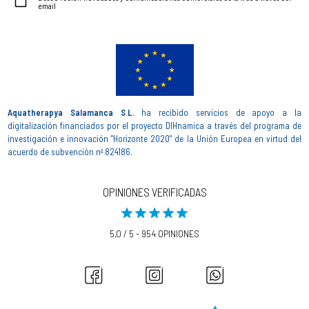
email
Aquatherapya Salamanca S.L.
ha recibido servicios de apoyo a la
digitalización financiados por el proyecto DIHnamica a través del programa de
investigación e innovación "Horizonte 2020" de la Unión Europea en virtud del
acuerdo de subvención nº 824186.
OPINIONES VERIFICADAS
5,0 / 5 - 954 OPINIONES