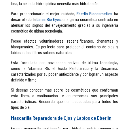
fina, la película hidrolipídica necesita más hidratación.
Para proporcionarle el mejor cuidado,
Eberlin Biocosmetics
ha
desarrollado la
Línea Bio Eyes
, una gama cosmética centrada en
atenuar los signos del envejecimiento gracias a su ingeniería
cosmética de última tecnología.
Posee efectos voluminadores, redensificantes, drenantes y
blanqueantes. Es perfecta para proteger el contorno de ojos y
labios de los filtros solares naturales.
Está formulada con novedosos activos de última tecnología,
como la Vitamina B5, el Ácido Pantoténico y la Sesamina,
caracterizados por su poder antioxidante y por lograr un aspecto
definido y firme.
Si deseas conocer más sobre los cosméticos que conforman
esta línea, a continuación te enumeramos sus principales
características. Recuerda que son adecuados para todos los
tipos de piel.
Mascarilla Reparadora de Ojos y Labios de Eberlin
Es una mascarilla multiacción para hidratar, nutrir, regenerar y