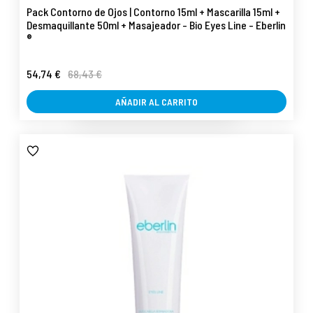
Pack Contorno de Ojos | Contorno 15ml + Mascarilla 15ml +
Desmaquillante 50ml + Masajeador - Bio Eyes Line - Eberlin
®
54,74 €
68,43 €
AÑADIR AL CARRITO