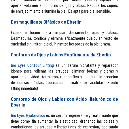
aportar volumen al contorno de ojos y labios. Reduce los signos
de envejecimiento e ilumina la piel. Es apta para piel sensible.
Desmaquillante Bifásico de Eberlin
Excelente loción para limpiar diariamente ojos y labios.
Desmaquilla, tonifica y elimina eficazmente cualquier resto de
suciedad sin irritar la piel. Minimiza los poros de la piel grasa.
Contorno de Ojos y Labios Reafirmante de Eberlin
Bio Eyes Contour Lifting
es un serum hidratante y reparador
idóneo para rellenar las arrugas, eliminar bolsas y ojeras y
aportar suavidad. Asimismo, redensifica y estimula la creación
de nuevas células, reparando la matriz extracelular. ¡Efecto
lifting inmediato!
Contorno de Ojos y Labios con Ácido Hialurónico de
Eberlin
Bio Eyes Hyalurónico
es un serum regenerante y reafirmante que
tiene como fin aumentar la elasticidad, drenando las bolsas y
combatiendo las arrugas y líneas finas de expresión, aportando