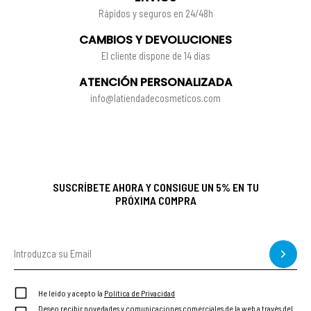
Rápidos y seguros en 24/48h
CAMBIOS Y DEVOLUCIONES
El cliente dispone de 14 días
ATENCIÓN PERSONALIZADA
info@latiendadecosmeticos.com
SUSCRÍBETE AHORA Y CONSIGUE UN 5% EN TU
PRÓXIMA COMPRA
He leído y acepto la
Política de Privacidad
Deseo recibir novedades y comunicaciones comerciales de la web a través del