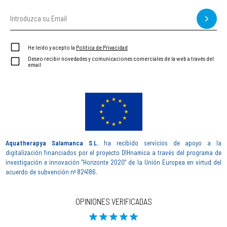
He leído y acepto la
Política de Privacidad
Deseo recibir novedades y comunicaciones comerciales de la web a través del
email
Aquatherapya Salamanca S.L.
ha recibido servicios de apoyo a la
digitalización financiados por el proyecto DIHnamica a través del programa de
investigación e innovación "Horizonte 2020" de la Unión Europea en virtud del
acuerdo de subvención nº 824186.
OPINIONES VERIFICADAS