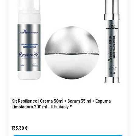
Kit Resilience | Crema 50ml + Serum 35 ml + Espuma
Limpiadora 200 ml - Utsukusy ®
133,38 €