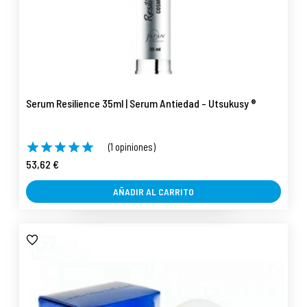
Serum Resilience 35ml | Serum Antiedad - Utsukusy ®
(1 opiniones)
53,62 €
AÑADIR AL CARRITO