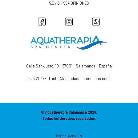
5,0 / 5 - 954 OPINIONES
Calle San Justo, 10 - 37001 - Salamanca - España
923 211 178
|
info@latiendadecosmeticos.com
© Aquatherapia Salamanca
2026.
Todos los derechos reservados.
Diseño Web SGM