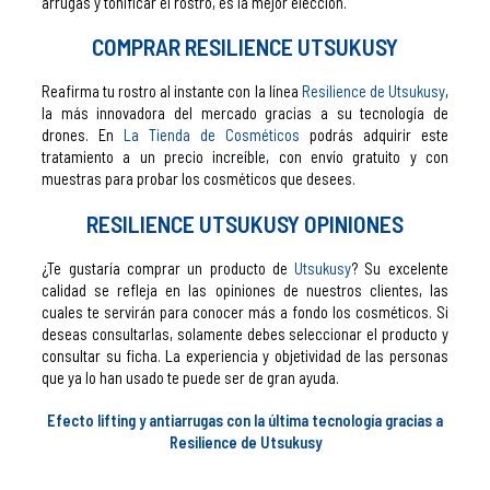
arrugas y tonificar el rostro, es la mejor elección.
COMPRAR RESILIENCE UTSUKUSY
Reafirma tu rostro al instante con la línea
Resilience de Utsukusy
,
la más innovadora del mercado gracias a su tecnología de
drones. En
La Tienda de Cosméticos
podrás adquirir este
tratamiento a un precio increíble, con envío gratuito y con
muestras para probar los cosméticos que desees.
RESILIENCE UTSUKUSY OPINIONES
¿Te gustaría comprar un producto de
Utsukusy
? Su excelente
calidad se refleja en las opiniones de nuestros clientes, las
cuales te servirán para conocer más a fondo los cosméticos. Si
deseas consultarlas, solamente debes seleccionar el producto y
consultar su ficha. La experiencia y objetividad de las personas
que ya lo han usado te puede ser de gran ayuda.
Efecto lifting y antiarrugas con la última tecnología gracias a
Resilience de Utsukusy