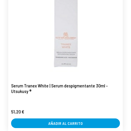
Serum Tranex White | Serum despigmentante 30ml -
Utsukusy ®
51,20 €
AÑADIR AL CARRITO