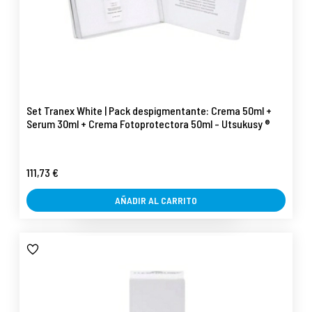
Set Tranex White | Pack despigmentante: Crema 50ml +
Serum 30ml + Crema Fotoprotectora 50ml - Utsukusy ®
111,73 €
AÑADIR AL CARRITO