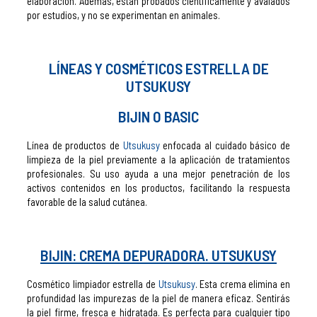
elaboración. Además, están probados científicamente y avalados
por estudios, y no se experimentan en animales.
LÍNEAS Y COSMÉTICOS ESTRELLA DE
UTSUKUSY
BIJIN O BASIC
Línea de productos de
Utsukusy
enfocada al cuidado básico de
limpieza de la piel previamente a la aplicación de tratamientos
profesionales. Su uso ayuda a una mejor penetración de los
activos contenidos en los productos, facilitando la respuesta
favorable de la salud cutánea.
BIJIN: CREMA DEPURADORA. UTSUKUSY
Cosmético limpiador estrella de
Utsukusy
. Esta crema elimina en
profundidad las impurezas de la piel de manera eficaz. Sentirás
la piel firme, fresca e hidratada. Es perfecta para cualquier tipo