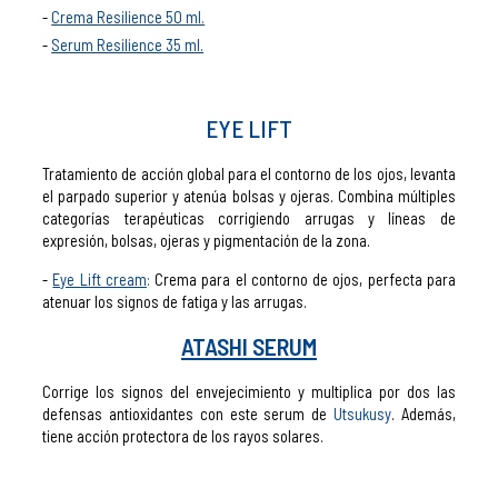
Crema Resilience 50 ml.
Serum Resilience 35 ml.
EYE LIFT
Tratamiento de acción global para el contorno de los ojos, levanta
el parpado superior y atenúa bolsas y ojeras. Combina múltiples
categorías terapéuticas corrigiendo arrugas y líneas de
expresión, bolsas, ojeras y pigmentación de la zona.
Eye Lift cream
:
Crema para el contorno de ojos, perfecta para
atenuar los signos de fatiga y las arrugas.
ATASHI SERUM
Corrige los signos del envejecimiento y multiplica por dos las
defensas antioxidantes con este serum de
Utsukusy
. Además,
tiene acción protectora de los rayos solares.