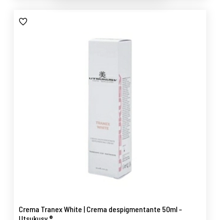
Crema Tranex White | Crema despigmentante 50ml -
Utsukusy ®