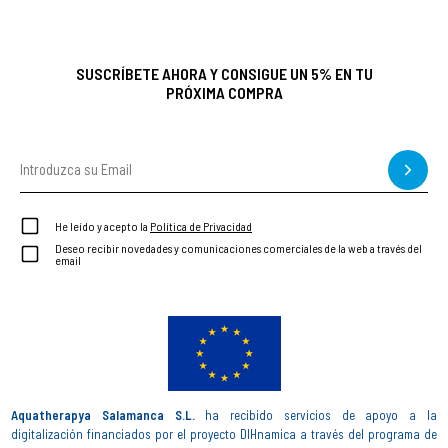
SUSCRÍBETE AHORA Y CONSIGUE UN 5% EN TU
PRÓXIMA COMPRA
He leído y acepto la
Política de Privacidad
Deseo recibir novedades y comunicaciones comerciales de la web a través del
email
Aquatherapya Salamanca S.L.
ha recibido servicios de apoyo a la
digitalización financiados por el proyecto DIHnamica a través del programa de