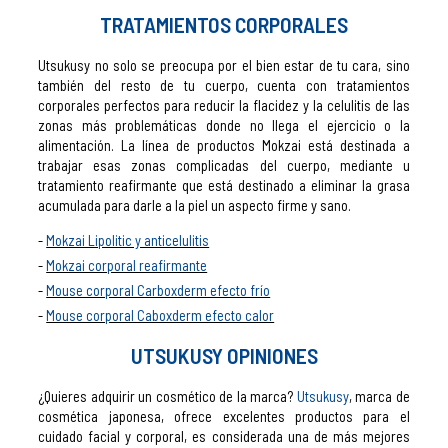
TRATAMIENTOS CORPORALES
Utsukusy no solo se preocupa por el bien estar de tu cara, sino
también del resto de tu cuerpo, cuenta con tratamientos
corporales perfectos para reducir la flacidez y la celulitis de las
zonas más problemáticas donde no llega el ejercicio o la
alimentación. La línea de productos Mokzai está destinada a
trabajar esas zonas complicadas del cuerpo, mediante u
tratamiento reafirmante que está destinado a eliminar la grasa
acumulada para darle a la piel un aspecto firme y sano.
Mokzai Lipolitic y anticelulitis
Mokzai corporal reafirmante
Mouse corporal Carboxderm efecto frío
Mouse corporal Caboxderm efecto calor
UTSUKUSY OPINIONES
¿Quieres adquirir un cosmético de la marca?
Utsukusy
, marca de
cosmética japonesa, ofrece excelentes productos para el
cuidado facial y corporal, es considerada una de más mejores