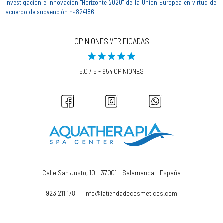
investigación e innovación "Horizonte 2020" de la Unión Europea en virtud del
acuerdo de subvención nº 824186.
OPINIONES VERIFICADAS
5,0 / 5 - 954 OPINIONES
Calle San Justo, 10 - 37001 - Salamanca - España
923 211 178
|
info@latiendadecosmeticos.com