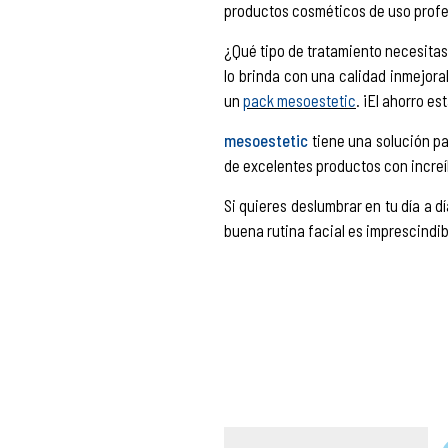
productos cosméticos de uso profe
¿Qué tipo de tratamiento necesita
lo brinda con una calidad inmejora
un
pack mesoestetic
. ¡El ahorro e
mesoestetic
tiene una solución p
de excelentes productos con increí
Si quieres deslumbrar en tu día a 
buena rutina facial es imprescindib