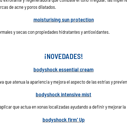
rcas de acne y poros dilatados.
moisturising sun protection
normales y secas con propiedades hidratantes y antioxidantes.
¡NOVEDADES!
bodyshock essential cream
iva que atenua la apariencia y mejora el aspecto de las estrias y previe
bodyshock intensive mist
plicar que actua en xonas localizadas ayudando a definir y mejorar la a
bodyshock firm' Up