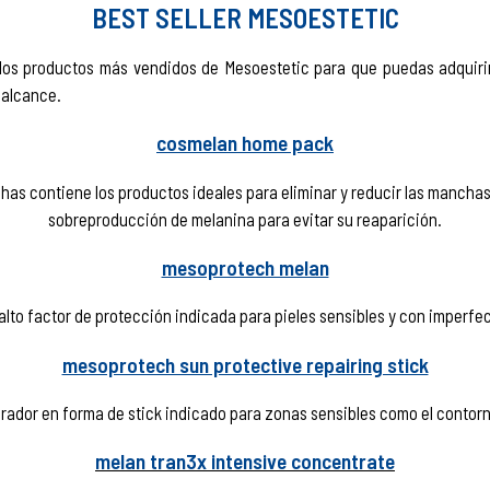
BEST SELLER MESOESTETIC
os productos más vendidos de Mesoestetic para que puedas adquirirl
 alcance.
cosmelan home pack
as contiene los productos ideales para eliminar y reducir las manchas
sobreproducción de melanina para evitar su reaparición.
mesoprotech melan
alto factor de protección indicada para pieles sensibles y con imperf
mesoprotech sun protective repairing stick
arador en forma de stick indicado para zonas sensibles como el contorno
melan tran3x intensive concentrate