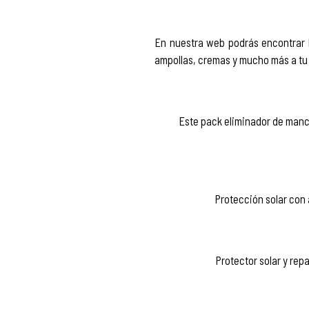
En nuestra web podrás encontrar l
ampollas, cremas y mucho más a tu
Este pack eliminador de manch
Protección solar con 
Protector solar y rep