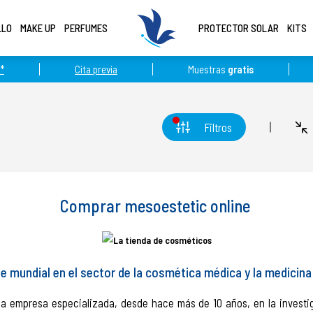
LLO
MAKE UP
PERFUMES
PROTECTOR SOLAR
KITS
*
Cita previa
Muestras
gratis
Filtros
Comprar mesoestetic online
e mundial en el sector de la cosmética médica y la medicina
a empresa especializada, desde hace más de 10 años, en la investig