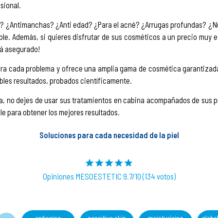
sional.
s? ¿Antimanchas? ¿Anti edad? ¿Para el acné? ¿Arrugas profundas? ¿N
ble. Además, si quieres disfrutar de sus cosméticos a un precio muy es
stá asegurado!
ara cada problema y ofrece una amplia gama de cosmética garantizad
bles resultados, probados científicamente.
día, no dejes de usar sus tratamientos en cabina acompañados de sus 
le para obtener los mejores resultados.
Soluciones para cada necesidad de la piel
Opiniones MESOESTETIC 9.7/10 (134 votos)