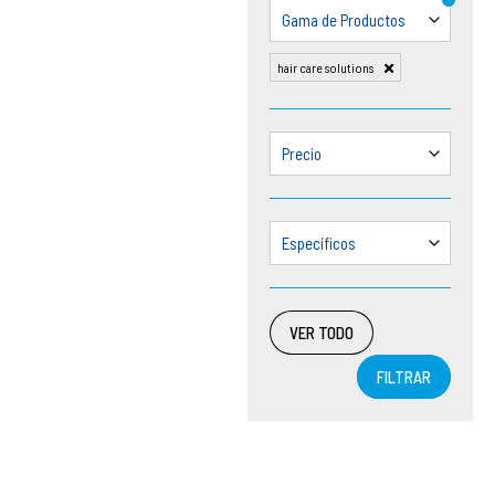
Gama de Productos
hair care solutions
Precio
Específicos
VER TODO
FILTRAR