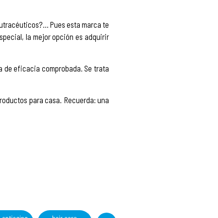
utracéuticos?… Pues esta marca te
pecial, la mejor opción es adquirir
a de eficacia comprobada. Se trata
productos para casa. Recuerda: una