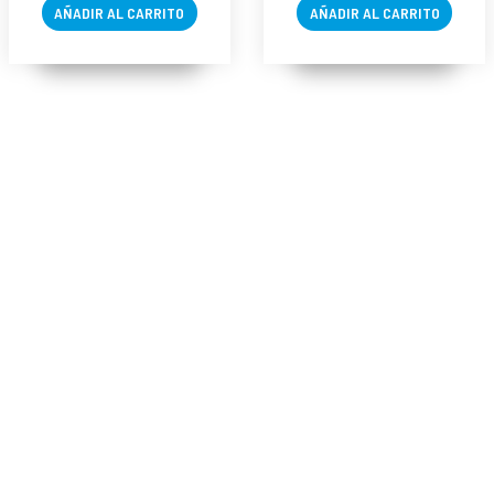
AÑADIR AL CARRITO
Solutions -
AÑADIR AL CARRITO
Mesoestetic ®