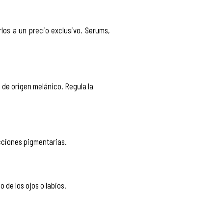
os a un precio exclusivo. Serums,
 de origen melánico. Regula la
ecciones pigmentarias.
 de los ojos o labios.