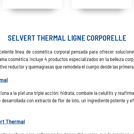
SELVERT THERMAL LIGNE CORPORELLE
elente línea de cosmética corporal pensada para ofrecer solucione
gama cosmética incluye 4 productos especializados en la belleza corp
ctivo reductor y quemagrasas que remodela el cuerpo desde las primera
rmal
na a la piel una triple acción: hidrata, combate la celulitis y reafirma
desarrollada con extracto de flor de loto, un ingrediente potente y ef
ert Thermal