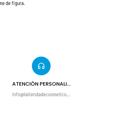
me de figura.
ATENCIÓN PERSONALIZADA
info@latiendadecosmeticos.com