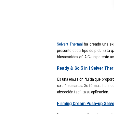
Selvert Thermal
ha creado una exc
presente cada tipo de piel. Esta 
biosacáridos y G.A.C, un potente a
Ready & Go 3 in 1 Selver The
Es una emulsión fluida que proporcio
solo 4 semanas. Su fórmula ha sido 
absorción facilita su aplicación.
Firming Cream Push-up Selv