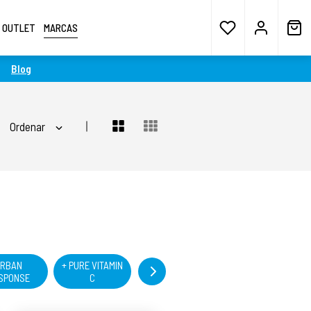
OUTLET
MARCAS
Blog
Ordenar
URBAN
+ PURE VITAMIN
ABSOLUTE
AQUAFRESH
SPONSE
C
RECOVERY