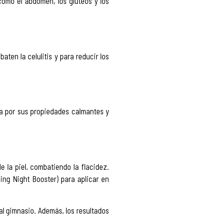
omo el abdomen, los glúteos y los
ten la celulitis y para reducir los
iza por sus propiedades calmantes y
e la piel, combatiendo la flacidez.
ing Night Booster) para aplicar en
al gimnasio. Además, los resultados