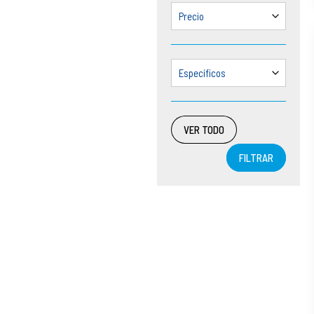
Precio
Específicos
VER TODO
FILTRAR