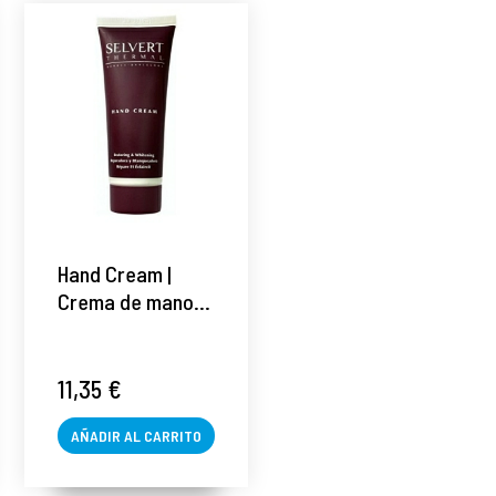
Hand Cream |
Crema de manos
75 ml - Selvert
Thermal ®
11,35 €
AÑADIR AL CARRITO