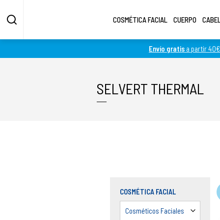
COSMÉTICA FACIAL
CUERPO
CABE
Envío gratis
a partir 40€
Fotos más grandes
Fotos más pequeñas
SELVERT THERMAL
COSMÉTICA FACIAL
Cosméticos Faciales