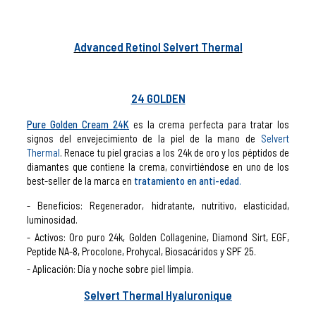
Advanced Retinol Selvert Thermal
24 GOLDEN
Pure Golden Cream 24K
es la crema perfecta para tratar los
signos del envejecimiento de la piel de la mano de
Selvert
Thermal
. Renace tu piel gracias a los 24k de oro y los péptidos de
diamantes que contiene la crema, convirtiéndose en uno de los
best-seller de la marca en
tratamiento en anti-edad
.
Beneficios: Regenerador, hidratante, nutritivo, elasticidad,
luminosidad.
Activos: Oro puro 24k, Golden Collagenine, Diamond Sirt, EGF,
Peptide NA-8, Procolone, Prohycal, Biosacáridos y SPF 25.
Aplicación: Día y noche sobre piel limpia.
Selvert Thermal Hyaluronique