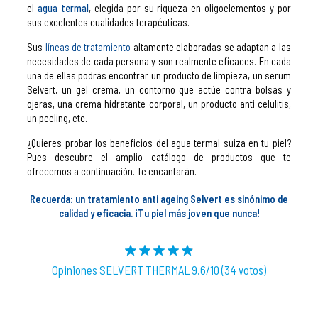
el
agua terma
l
, elegida por su riqueza en oligoelementos y por
sus excelentes cualidades terapéuticas.
Sus
líneas de tratamiento
altamente elaboradas se adaptan a las
necesidades de cada persona y son realmente eficaces. En cada
una de ellas podrás encontrar un producto de limpieza, un serum
Selvert, un gel crema, un contorno que actúe contra bolsas y
ojeras, una crema hidratante corporal, un producto anti celulitis,
un peeling, etc.
¿Quieres probar los beneficios del agua termal suiza en tu piel?
Pues descubre el amplio catálogo de productos que te
ofrecemos a continuación. Te encantarán.
Recuerda: un tratamiento anti ageing Selvert es sinónimo de
calidad y eficacia. ¡Tu piel más joven que nunca!
Opiniones SELVERT THERMAL 9.6/10 (34 votos)