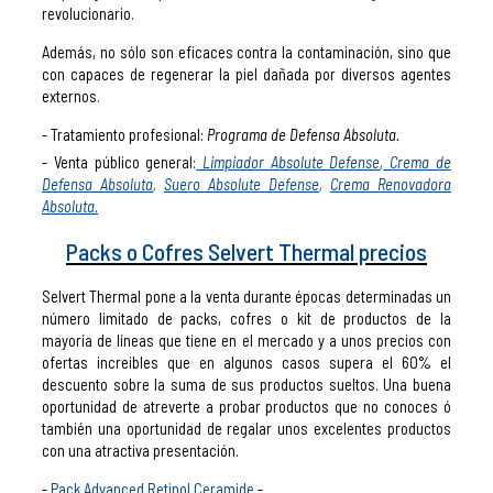
revolucionario.
Además, no sólo son eficaces contra la contaminación, sino que
con capaces de regenerar la piel dañada por diversos agentes
externos.
Tratamiento profesional:
Programa de Defensa Absoluta.
Venta público general:
Limpiador Absolute Defense
,
Crema de
Defensa Absoluta
,
Suero Absolute Defense
,
Crema Renovadora
Absoluta.
Packs o Cofres Selvert Thermal precios
Selvert Thermal pone a la venta durante épocas determinadas un
número limitado de packs, cofres o kit de productos de la
mayoría de líneas que tiene en el mercado y a unos precios con
ofertas increibles que en algunos casos supera el 60% el
descuento sobre la suma de sus productos sueltos. Una buena
oportunidad de atreverte a probar productos que no conoces ó
también una oportunidad de regalar unos excelentes productos
con una atractiva presentación.
Pack Advanced Retinol Ceramide
-