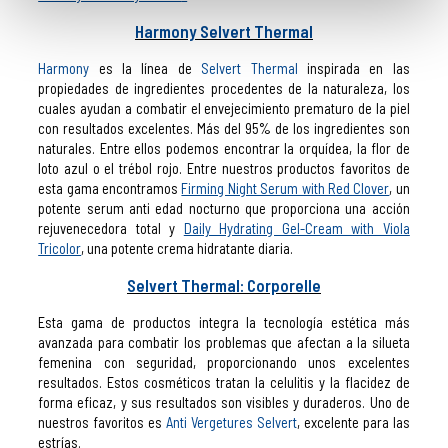
Harmony Selvert Thermal
Harmony
es la línea de
Selvert Thermal
inspirada en las
propiedades de ingredientes procedentes de la naturaleza, los
cuales ayudan a combatir el envejecimiento prematuro de la piel
con resultados excelentes. Más del 95% de los ingredientes son
naturales. Entre ellos podemos encontrar la orquídea, la flor de
loto azul o el trébol rojo. Entre nuestros productos favoritos de
esta gama encontramos
Firming Night Serum with Red Clover
, un
potente serum anti edad nocturno que proporciona una acción
rejuvenecedora total y
Daily Hydrating Gel-Cream with Viola
Tricolor
, una potente crema hidratante diaria.
Selvert Thermal: Corporelle
Esta gama de productos integra la tecnología estética más
avanzada para combatir los problemas que afectan a la silueta
femenina con seguridad, proporcionando unos excelentes
resultados. Estos cosméticos tratan la celulitis y la flacidez de
forma eficaz, y sus resultados son visibles y duraderos. Uno de
nuestros favoritos es
Anti Vergetures Selvert
, excelente para las
estrías.