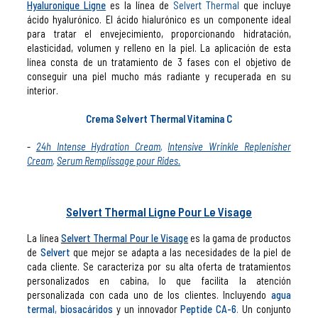
Hyaluronique Ligne
es la línea de
Selvert Thermal
que incluye
ácido hyalurónico. El ácido hialurónico es un componente ideal
para tratar el envejecimiento, proporcionando hidratación,
elasticidad, volumen y relleno en la piel. La aplicación de esta
línea consta de un tratamiento de 3 fases con el objetivo de
conseguir una piel mucho más radiante y recuperada en su
interior.
Crema Selvert Thermal Vitamina C
24h Intense Hydration Cream
,
Intensive Wrinkle Replenisher
Cream
,
Serum Remplissage pour Rides.
Selvert Thermal Ligne Pour Le Visage
La línea
Selvert Thermal Pour le Visage
es la gama de productos
de
Selvert
que mejor se adapta a las necesidades de la piel de
cada cliente. Se caracteriza por su alta oferta de tratamientos
personalizados en cabina, lo que facilita la atención
personalizada con cada uno de los clientes. Incluyendo
agua
termal
,
biosacáridos
y un innovador
Peptide CA-6
.
Un conjunto