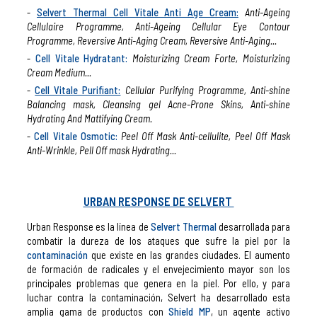
Selvert Thermal Cell Vitale Anti Age Cream:
Anti-Ageing
Cellulaire Programme, Anti-Ageing Cellular Eye Contour
Programme, Reversive Anti-Aging Cream, Reversive Anti-Aging...
Cell Vitale Hydratant:
Moisturizing Cream Forte, Moisturizing
Cream Medium...
Cell Vitale Purifiant:
Cellular Purifying Programme, Anti-shine
Balancing mask, Cleansing gel Acne-Prone Skins, Anti-shine
Hydrating And Mattifying Cream.
Cell Vitale Osmotic:
Peel Off Mask Anti-cellulite, Peel Off Mask
Anti-Wrinkle, Pell Off mask Hydrating...
URBAN RESPONSE DE SELVERT
Urban Response es la línea de
Selvert Thermal
desarrollada para
combatir la dureza de los ataques que sufre la piel por la
contaminación
que existe en las grandes ciudades. El aumento
de formación de radicales y el envejecimiento mayor son los
principales problemas que genera en la piel. Por ello, y para
luchar contra la contaminación, Selvert ha desarrollado esta
amplia gama de productos con
Shield MP
, un agente activo