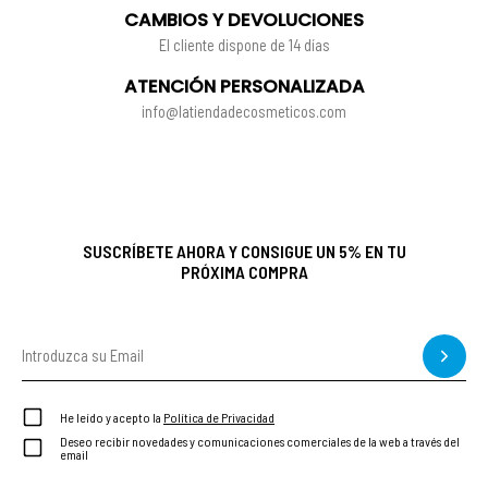
CAMBIOS Y DEVOLUCIONES
El cliente dispone de 14 días
ATENCIÓN PERSONALIZADA
info@latiendadecosmeticos.com
SUSCRÍBETE AHORA Y CONSIGUE UN 5% EN TU
PRÓXIMA COMPRA
He leído y acepto la
Política de Privacidad
Deseo recibir novedades y comunicaciones comerciales de la web a través del
email