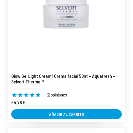
Glow Gel Light Cream | Crema facial 50ml - Aquafresh -
Selvert Thermal ®
(2 opiniones)
54,78 €
AÑADIR AL CARRITO