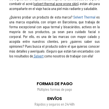
combatir el acné (
selvert thermal acne prone skin)
, están ahí para
acompañarte en el viaje hacia una piel más radiante y saludable.
¿Quieres probar un producto de esta marca?
Selvert Thermal
es
una marca española, con origen en Barcelona, que trabaja de
forma excepcional con agua termal y bisacáridos, activos en la
mayoría de sus productos, ya sean para cuidado facial o
corporal. Por ello, es una de las marcas con mayor calado y
acogida entre nuestros clientes, pero ¿quieres saber sus
opiniones? Pues busca el producto sobre el que quieras conocer
más detalles y averígualo. ¡Seguro que están tan encantados con
los resultados de
Selvert
como nosotros de trabajar con ella!
FORMAS DE PAGO
Múltiples formas de pago
ENVÍOS
Rápidos y seguros en 24/48h