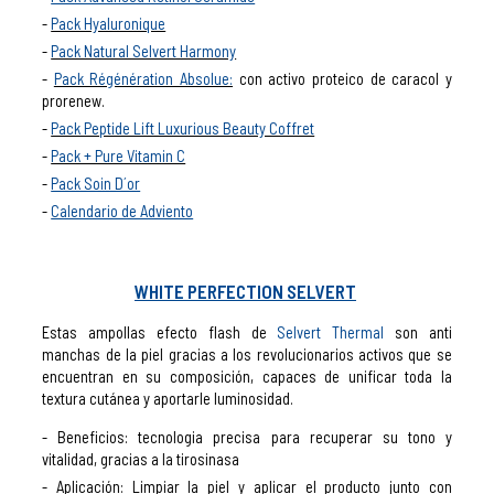
Pack Hyaluronique
Pack Natural Selvert Harmony
Pack Régénération Absolue:
con activo proteico de caracol y
prorenew.
Pack Peptide Lift Luxurious Beauty Coffret
Pack + Pure Vitamin C
Pack Soin D´or
Calendario de Adviento
WHITE PERFECTION SELVERT
Estas ampollas efecto flash de
Selvert Thermal
son anti
manchas de la piel gracias a los revolucionarios activos que se
encuentran en su composición, capaces de unificar toda la
textura cutánea y aportarle luminosidad.
Beneficios: tecnologia precisa para recuperar su tono y
vitalidad, gracias a la tirosinasa
Aplicación: Limpiar la piel y aplicar el producto junto con