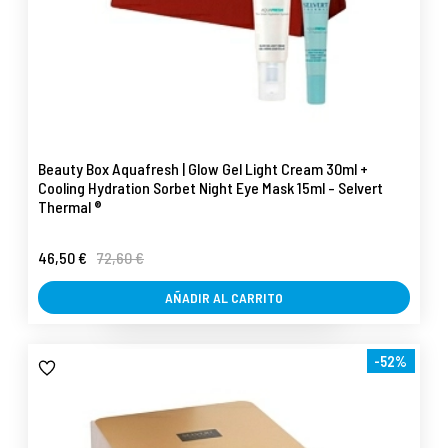
Beauty Box Aquafresh | Glow Gel Light Cream 30ml +
Cooling Hydration Sorbet Night Eye Mask 15ml - Selvert
Thermal ®
46,50 €
72,60 €
AÑADIR AL CARRITO
-52%