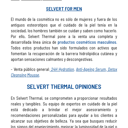
SELVERT FOR MEN
El mundo de la cosmética no es sólo de mujeres y fuera de los
antiguos esteorotipos que el cuidado de la piel tenía en la
sociedad, los hombres también se cuidan y saben como hacerlo.
Por ello, Selvert Thermal pone a la venta una completa y
desarrollada línea única de
productos cosméticos masculinos.
Todos estos productos han sido formulados con activos que
fomentan la recuperación de la barrera hidrolipídica cutánea y
aportan sensaciones calmantes y descongestivas.
Venta público general:
24H Hydration
,
Anti-Ageing Serum
,
Detox
Cleansing Mousse
.
SELVERT THERMAL OPINIONES
En Selvert Thermal, se comprometen a proporcionar resultados
reales y tangibles. Su equipo de expertos en cuidado de la piel
está dedicado a brindar el mejor asesoramiento y
recomendaciones personalizadas para ayudar a los clientes a
alcanzar sus objetivos de belleza. Ya sea que busques reducir
los signos del envejecimiento, mejorar la luminosidad de la piel o