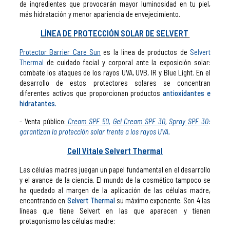
de ingredientes que provocarán mayor luminosidad en tu piel,
más hidratación y menor apariencia de envejecimiento.
LÍNEA DE PROTECCIÓN SOLAR DE SELVERT
Protector Barrier Care Sun
es la línea de productos de
Selvert
Thermal
de cuidado facial y corporal ante la exposición solar:
combate los ataques de los rayos UVA, UVB, IR y Blue Light. En el
desarrollo de estos protectores solares se concentran
diferentes activos que proporcionan productos
antioxidantes e
hidratantes.
Venta público:
Cream SPF 50
,
Gel Cream SPF 30
,
Spray SPF 30
:
garantizan la protección solar frente a los rayos UVA.
Cell Vitale Selvert Thermal
Las células madres juegan un papel fundamental en el desarrollo
y el avance de la ciencia. El mundo de la cosmético tampoco se
ha quedado al margen de la aplicación de las células madre,
encontrando en
Selvert Thermal
su máximo exponente. Son 4 las
líneas que tiene Selvert en las que aparecen y tienen
protagonismo las células madre: