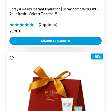
Spray & Ready Instant Hydration | Spray corporal 200ml -
Aquafresh - Selvert Thermal ®
(2 opiniones)
25,70 €
AÑADIR AL CARRITO
-36%