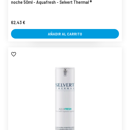
noche 50ml - Aquafresh - Selvert Thermal ®
62,43 €
AÑADIR AL CARRITO