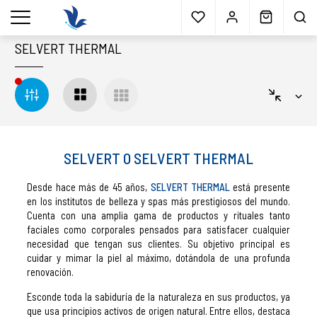
Envío gratis
a partir 40€*
Cita previa
Muestras
gratis
Blog
menu
SELVERT THERMAL
SELVERT O SELVERT THERMAL
Desde hace más de 45 años,
SELVERT THERMAL
está presente
en los institutos de belleza y spas más prestigiosos del mundo.
Cuenta con una amplia gama de productos y rituales tanto
faciales como corporales pensados para satisfacer cualquier
necesidad que tengan sus clientes. Su objetivo principal es
cuidar y mimar la piel al máximo, dotándola de una profunda
renovación.
Esconde toda la sabiduría de la naturaleza en sus productos, ya
que usa principios activos de origen natural. Entre ellos, destaca