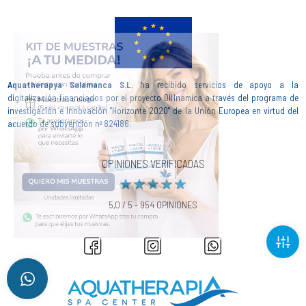
Aquatherapya Salamanca S.L.
ha recibido servicios de apoyo a la
digitalización financiados por el proyecto DIHnamica a través del programa de
investigación e innovación "Horizonte 2020" de la Unión Europea en virtud del
acuerdo de subvención nº 824186.
OPINIONES VERIFICADAS
5,0 / 5 - 954 OPINIONES