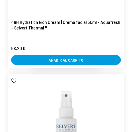
48H Hydration Rich Cream | Crema facial 50ml - Aquafresh
- Selvert Thermal ®
58,20 €
AÑADIR AL CARRITO