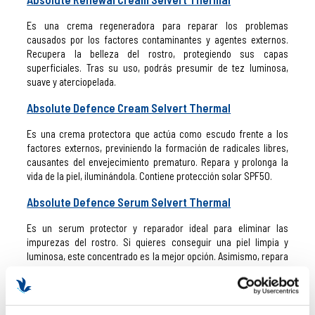
Es una crema regeneradora para reparar los problemas
causados por los factores contaminantes y agentes externos.
Recupera la belleza del rostro, protegiendo sus capas
superficiales. Tras su uso, podrás presumir de tez luminosa,
suave y aterciopelada.
Absolute Defence Cream Selvert Thermal
Es una crema protectora que actúa como escudo frente a los
factores externos, previniendo la formación de radicales libres,
causantes del envejecimiento prematuro. Repara y prolonga la
vida de la piel, iluminándola. Contiene protección solar SPF50.
Absolute Defence Serum Selvert Thermal
Es un serum protector y reparador ideal para eliminar las
impurezas del rostro. Si quieres conseguir una piel limpia y
luminosa, este concentrado es la mejor opción. Asimismo, repara
los daños provocados por la contaminación.
Absolute Defence Cleanser Selvert Thermal