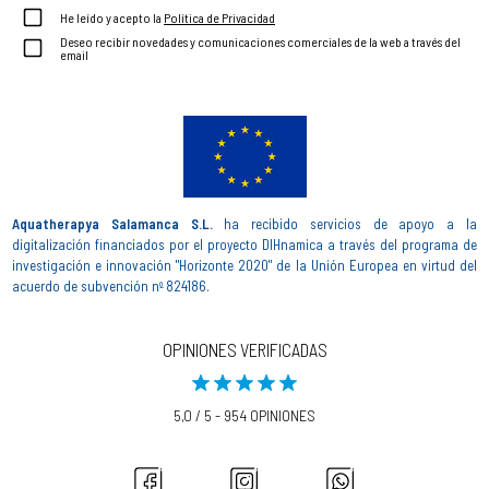
He leído y acepto la
Política de Privacidad
Deseo recibir novedades y comunicaciones comerciales de la web a través del
email
Aquatherapya Salamanca S.L.
ha recibido servicios de apoyo a la
digitalización financiados por el proyecto DIHnamica a través del programa de
investigación e innovación "Horizonte 2020" de la Unión Europea en virtud del
acuerdo de subvención nº 824186.
OPINIONES VERIFICADAS
5,0 / 5 - 954 OPINIONES