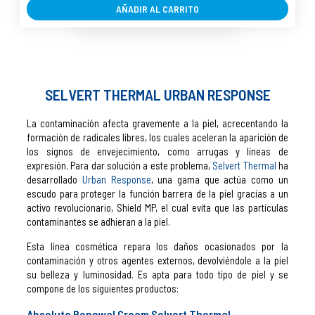
AÑADIR AL CARRITO
SELVERT THERMAL URBAN RESPONSE
La contaminación afecta gravemente a la piel, acrecentando la
formación de radicales libres, los cuales aceleran la aparición de
los signos de envejecimiento, como arrugas y líneas de
expresión. Para dar solución a este problema,
Selvert Thermal
ha
desarrollado
Urban Response
, una gama que actúa como un
escudo para proteger la función barrera de la piel gracias a un
activo revolucionario, Shield MP, el cual evita que las partículas
contaminantes se adhieran a la piel.
Esta línea cosmética repara los daños ocasionados por la
contaminación y otros agentes externos, devolviéndole a la piel
su belleza y luminosidad. Es apta para todo tipo de piel y se
compone de los siguientes productos:
Absolute Renewal Cream Selvert Thermal