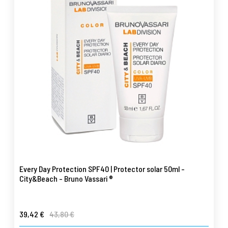
Every Day Protection SPF40 | Protector solar 50ml -
City&Beach - Bruno Vassari ®
39,42 €
43,80 €