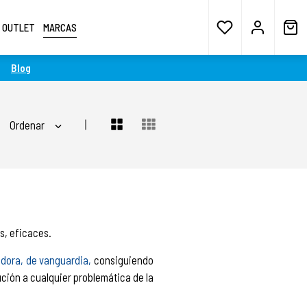
OUTLET
MARCAS
Blog
Ordenar
s, eficaces.
adora, de vanguardia,
consiguiendo
ución a cualquier problemática de la