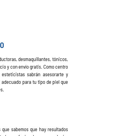
IO
ductoras, desmaquillantes, tónicos,
cio y con envío gratis. Como centro
esteticistas sabrán asesorarte y
 adecuado para tu tipo de piel que
s.
s que sabemos que hay resultados