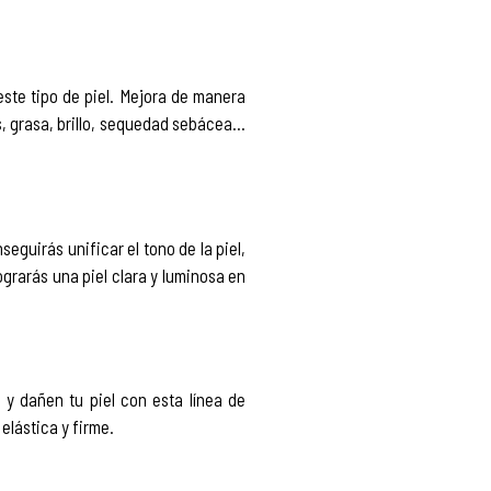
este tipo de piel. Mejora de manera
s, grasa, brillo, sequedad sebácea…
guirás unificar el tono de la piel,
grarás una piel clara y luminosa en
y dañen tu piel con esta línea de
elástica y firme.