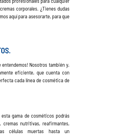
tados profesionales para cualquier
 cremas corporales. ¿Tienes dudas
amos aquí para asesorarte, para que
OS.
e entendemos! Nosotros también y,
amente eficiente, que cuenta con
erfecta cada línea de cosmética de
 En esta gama de cosméticos podrás
 cremas nutritivas, reafirmantes,
 las células muertas hasta un