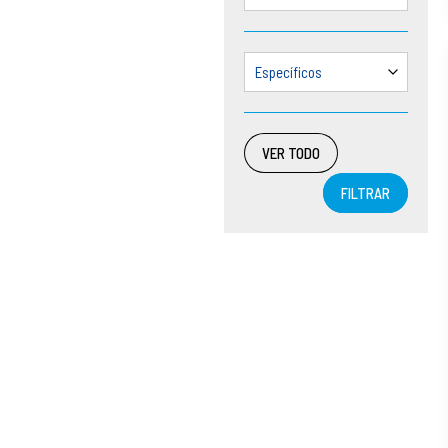
Específicos
VER TODO
FILTRAR