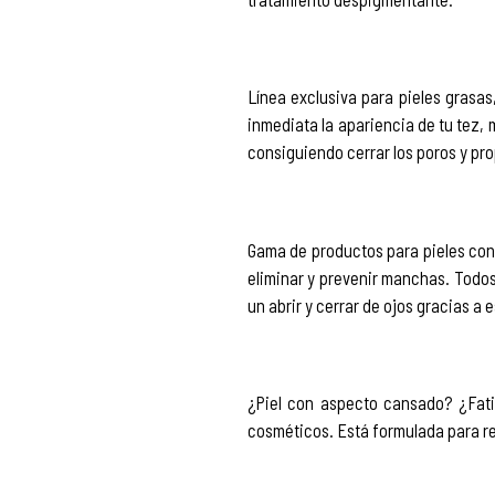
Línea exclusiva para pieles grasas
inmediata la apariencia de tu tez,
consiguiendo cerrar los poros y pro
Gama de productos para pieles con i
eliminar y prevenir manchas. Todos
un abrir y cerrar de ojos gracias a 
¿Piel con aspecto cansado? ¿Fati
cosméticos. Está formulada para rel