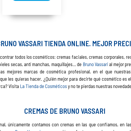
RUNO VASSARI TIENDA ONLINE. MEJOR PREC
contrar todos los cosméticos: cremas faciales, cremas corporales, re
 pieles secas, anti manchas, maquillajes… de
Bruno Vassari
al mejor pre
las mejores marcas de cosmética profesional, en el que nuestras 
que les quieras hacer. ¿Quién mejor para decirte qué cosmético es el
rca? Visita
La Tienda de Cosméticos
y no te pierdas nuestras novedade
CREMAS DE BRUNO VASSARI
onal, únicamente contamos con cremas en las que confiamos, en la