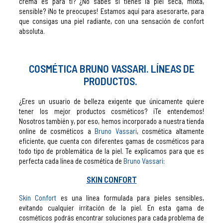
crema es para ti? ¿No sabes si tienes la piel seca, mixta,
sensible? ¡No te preocupes! Estamos aquí para asesorarte, para
que consigas una piel radiante, con una sensación de confort
absoluta.
COSMÉTICA BRUNO VASSARI. LÍNEAS DE
PRODUCTOS.
¿Eres un usuario de belleza exigente que únicamente quiere
tener los mejor productos cosméticos? ¡Te entendemos!
Nosotros también y, por eso, hemos incorporado a nuestra tienda
online de cosméticos a
Bruno Vassari
, cosmética altamente
eficiente, que cuenta con diferentes gamas de cosméticos para
todo tipo de problemática de la piel. Te explicamos para que es
perfecta cada línea de cosmética de
Bruno Vassari
:
SKIN CONFORT
Skin Confort
es una línea formulada para pieles sensibles,
evitando cualquier irritación de la piel. En esta gama de
cosméticos podrás encontrar soluciones para cada problema de