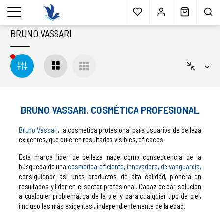
Envío gratis
a partir 40€*
Cita previa
Muestras
gratis
Blog
menu
BRUNO VASSARI
BRUNO VASSARI. COSMÉTICA PROFESIONAL
Bruno Vassari
, la cosmética profesional para usuarios de belleza
exigentes, que quieren resultados visibles, eficaces.
Esta marca líder de belleza nace como consecuencia de la
búsqueda de una
cosmética eficiente, innovadora, de vanguardia,
consiguiendo así unos productos de alta calidad, pionera en
resultados y líder en el sector profesional. Capaz de dar solución
a cualquier problemática de la piel y para cualquier tipo de piel,
¡incluso las más exigentes!, independientemente de la edad.