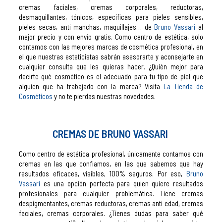
cremas faciales, cremas corporales, reductoras,
desmaquillantes, tónicos, específicas para pieles sensibles,
pieles secas, anti manchas, maquillajes… de
Bruno Vassari
al
mejor precio y con envío gratis. Como centro de estética, solo
contamos con las mejores marcas de cosmética profesional, en
el que nuestras esteticistas sabrán asesorarte y aconsejarte en
cualquier consulta que les quieras hacer. ¿Quién mejor para
decirte qué cosmético es el adecuado para tu tipo de piel que
alguien que ha trabajado con la marca? Visita
La Tienda de
Cosméticos
y no te pierdas nuestras novedades.
CREMAS DE BRUNO VASSARI
Como centro de estética profesional, únicamente contamos con
cremas en las que confiamos, en las que sabemos que hay
resultados eficaces, visibles, 100% seguros. Por eso,
Bruno
Vassari
es una opción perfecta para quien quiere resultados
profesionales para cualquier problemática. Tiene cremas
despigmentantes, cremas reductoras, cremas anti edad, cremas
faciales, cremas corporales. ¿Tienes dudas para saber qué