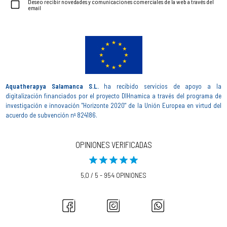
Deseo recibir novedades y comunicaciones comerciales de la web a través del
email
Aquatherapya Salamanca S.L.
ha recibido servicios de apoyo a la
digitalización financiados por el proyecto DIHnamica a través del programa de
investigación e innovación "Horizonte 2020" de la Unión Europea en virtud del
acuerdo de subvención nº 824186.
OPINIONES VERIFICADAS
5,0 / 5 - 954 OPINIONES