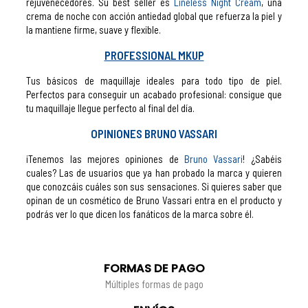
rejuvenecedores. Su best seller es
Lineless Night Cream
, una
crema de noche con acción antiedad global que refuerza la piel y
la mantiene firme, suave y flexible.
PROFESSIONAL MKUP
Tus básicos de maquillaje ideales para todo tipo de piel.
Perfectos para conseguir un acabado profesional: consigue que
tu maquillaje llegue perfecto al final del día.
OPINIONES BRUNO VASSARI
¡Tenemos las mejores opiniones de
Bruno Vassari
! ¿Sabéis
cuales? Las de usuarios que ya han probado la marca y quieren
que conozcáis cuáles son sus sensaciones. Si quieres saber que
opinan de un cosmético de Bruno Vassari entra en el producto y
podrás ver lo que dicen los fanáticos de la marca sobre él.
FORMAS DE PAGO
Múltiples formas de pago