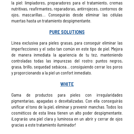
la piel: limpiadores, preparadores para el tratamiento, cremas
nutritivas, reafirmantes, reparadoras, antirrojeces, contornos de
ojos, mascarillas… Conseguirás desde eliminar las células
muertas hasta un tratamiento
despigmentante.
PURE SOLUTIONS
Línea exclusiva para pieles grasas, para conseguir eliminar las
imperfecciones y el sebo tan común en este tipo de piel. Mejora
de manera inmediata la apariencia de tu tez, manteniendo
controladas todas las impurezas del rostro: puntos negros,
grasa, brillo, sequedad sebácea… consiguiendo cerrar los poros
y proporcionando a la piel un confort inmediato.
WHITE
Gama de productos para pieles con irregularidades
pigmentarias, apagadas o desvitalizadas. Con ella conseguirás
unificar el tono de la piel, eliminar y prevenir manchas. Todos los
cosméticos de esta línea tienen un alto poder despigmentante.
¡Lograrás una piel clara y luminosa en un abrir y cerrar de ojos
gracias a este tratamiento iluminador!