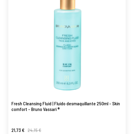
Fresh Cleansing Fluid | Fluido desmaquillante 250ml - Skin
comfort - Bruno Vassari ®
21,73 €
24,15 €