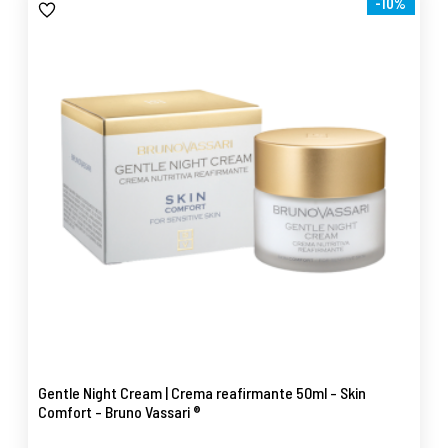
-10%
Gentle Night Cream | Crema reafirmante 50ml - Skin
Comfort - Bruno Vassari ®