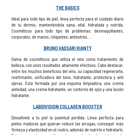
THE BASICS
Ideal para todo tipo de piel, línea perfecta para el cuidado diario
de tu dermis, manteniéndola sana, vital, hidratada y nutrida.
Cosméticos para todo tipo de problemas: desmaquillantes,
corporales, de manos, relajantes, antiestrés…
BRUNO VASSARI KIANTY
Gama de cosméticos que utiliza el vino como tratamiento de
belleza, con unos resultados altamente efectivos. Cabe destacar,
entre los muchos beneficios del vino, su capacidad regenerarte,
reafirmante, unificadora del tono, hidratante, protectora y anti
ojeras.
Está formada por una espuma limpiadora, una crema
antiedad, una crema hidratante, un contorno de ojos y una loción
hidratante.
LABDIVISION COLLAGEN BOOSTER
Devuélvele a tu piel la juventud perdida. Línea perfecta para
pieles maduras que quieran reducir las arrugas, conseguir más
firmeza y elasticidad en el rostro, además de nutrirlo e hidratarlo.