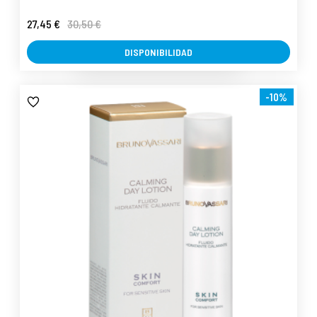
27,45 €
30,50 €
DISPONIBILIDAD
-10%