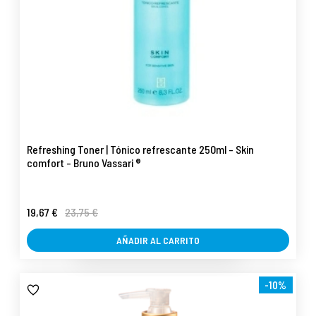
Refreshing Toner | Tónico refrescante 250ml - Skin
comfort - Bruno Vassari ®
19,67 €
23,75 €
AÑADIR AL CARRITO
-10%