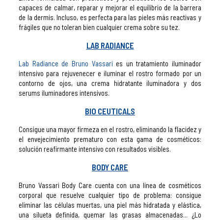
capaces de calmar, reparar y mejorar el equilibrio de la barrera
de la dermis. Incluso, es perfecta para las pieles más reactivas y
frágiles que no toleran bien cualquier crema sobre su tez.
LAB RADIANCE
Lab Radiance de Bruno Vassari
es un tratamiento iluminador
intensivo para rejuvenecer e iluminar el rostro formado por un
contorno de ojos, una crema hidratante iluminadora y dos
serums iluminadores intensivos.
BIO CEUTICALS
Consigue una mayor firmeza en el rostro, eliminando la flacidez y
el envejecimiento prematuro con esta gama de cosméticos:
solución reafirmante intensivo con resultados visibles.
BODY CARE
Bruno Vassari Body Care cuenta con una línea de cosméticos
corporal que resuelve cualquier tipo de problema: consigue
eliminar las células muertas, una piel más hidratada y elástica,
una silueta definida, quemar las grasas almacenadas... ¿Lo