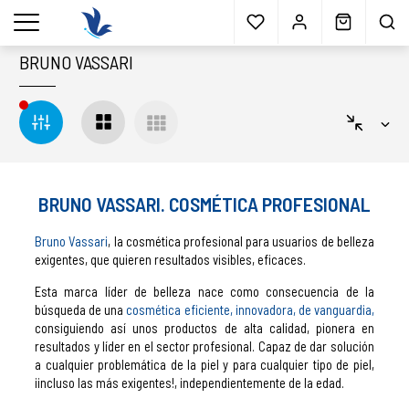
Envío gratis
a partir 40€*
Cita previa
Muestras
gratis
Blog
menu
BRUNO VASSARI
BRUNO VASSARI. COSMÉTICA PROFESIONAL
Bruno Vassari
, la cosmética profesional para usuarios de belleza
exigentes, que quieren resultados visibles, eficaces.
Esta marca líder de belleza nace como consecuencia de la
búsqueda de una
cosmética eficiente, innovadora, de vanguardia,
consiguiendo así unos productos de alta calidad, pionera en
resultados y líder en el sector profesional. Capaz de dar solución
a cualquier problemática de la piel y para cualquier tipo de piel,
¡incluso las más exigentes!, independientemente de la edad.