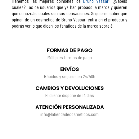
¡Tenemos las mejores opiniones de
Bruno Vassari
! ¿Sabéis
cuales? Las de usuarios que ya han probado la marca y quieren
que conozcáis cuáles son sus sensaciones. Si quieres saber que
opinan de un cosmético de Bruno Vassari entra en el producto y
podrás ver lo que dicen los fanáticos de la marca sobre él.
FORMAS DE PAGO
Múltiples formas de pago
ENVÍOS
Rápidos y seguros en 24/48h
CAMBIOS Y DEVOLUCIONES
El cliente dispone de 14 días
ATENCIÓN PERSONALIZADA
info@latiendadecosmeticos.com