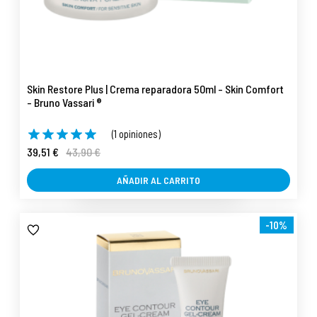
Skin Restore Plus | Crema reparadora 50ml - Skin Comfort
- Bruno Vassari ®
(1 opiniones)
39,51 €
43,90 €
AÑADIR AL CARRITO
-10%