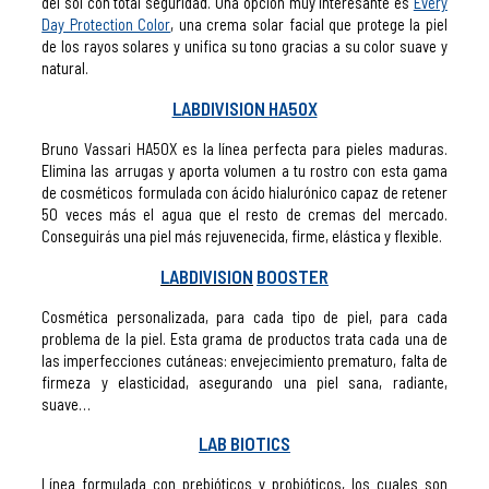
del sol con total seguridad. Una opción muy interesante es
Every
Day Protection Color
, una crema solar facial que protege la piel
de los rayos solares y unifica su tono gracias a su color suave y
natural.
LABDIVISION HA50X
Bruno Vassari HA50X es la línea perfecta para pieles maduras.
Elimina las arrugas y aporta volumen a tu rostro con esta gama
de cosméticos formulada con ácido hialurónico capaz de retener
50 veces más el agua que el resto de cremas del mercado.
Conseguirás una piel más rejuvenecida, firme, elástica y flexible.
LABDIVISION
BOOSTER
Cosmética personalizada, para cada tipo de piel, para cada
problema de la piel. Esta grama de productos trata cada una de
las imperfecciones cutáneas: envejecimiento prematuro, falta de
firmeza y elasticidad, asegurando una piel sana, radiante,
suave…
LAB BIOTICS
Línea formulada con prebióticos y probióticos, los cuales son