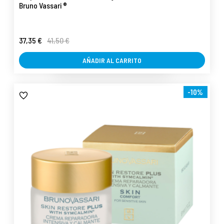
Bruno Vassari ®
37,35 €
41,50 €
AÑADIR AL CARRITO
-10%