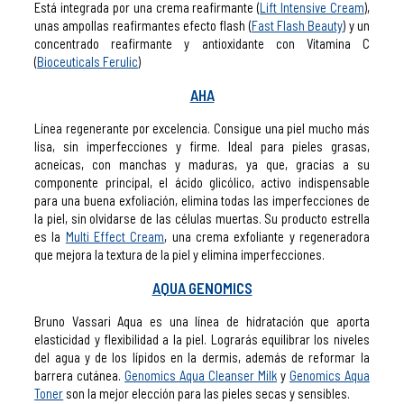
Está integrada por una crema reafirmante (
Lift Intensive Cream
),
unas ampollas reafirmantes efecto flash (
Fast Flash Beauty
) y un
concentrado reafirmante y antioxidante con Vitamina C
(
Bioceuticals Ferulic
)
AHA
Línea regenerante por excelencia. Consigue una piel mucho más
lisa, sin imperfecciones y firme. Ideal para pieles grasas,
acneicas, con manchas y maduras, ya que, gracias a su
componente principal, el ácido glicólico, activo indispensable
para una buena exfoliación, elimina todas las imperfecciones de
la piel, sin olvidarse de las células muertas.
Su producto estrella
es la
Multi Effect Cream
, una crema exfoliante y regeneradora
que mejora la textura de la piel y elimina imperfecciones.
AQUA GENOMICS
Bruno Vassari Aqua es una línea de hidratación que aporta
elasticidad y flexibilidad a la piel. Lograrás equilibrar los niveles
del agua y de los lípidos en la dermis, además de reformar la
barrera cutánea.
Genomics Aqua Cleanser Milk
y
Genomics Aqua
Toner
son la mejor elección para las pieles secas y sensibles.