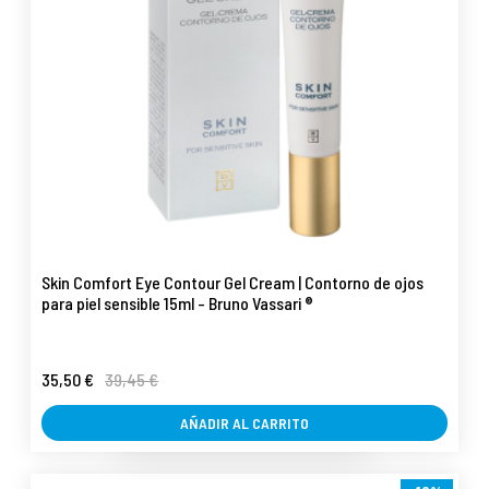
Skin Comfort Eye Contour Gel Cream | Contorno de ojos
para piel sensible 15ml - Bruno Vassari ®
35,50 €
39,45 €
AÑADIR AL CARRITO