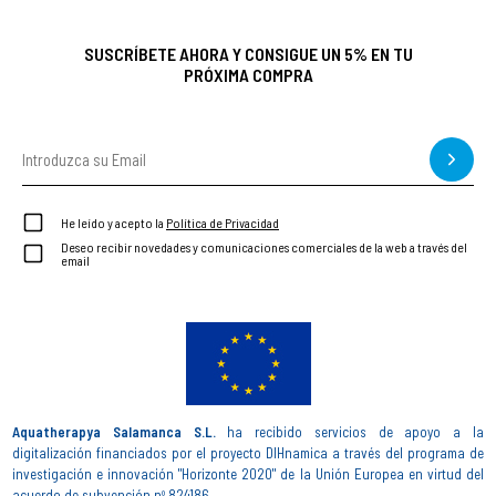
SUSCRÍBETE AHORA Y CONSIGUE UN 5% EN TU
PRÓXIMA COMPRA
He leído y acepto la
Política de Privacidad
Deseo recibir novedades y comunicaciones comerciales de la web a través del
email
Aquatherapya Salamanca S.L.
ha recibido servicios de apoyo a la
digitalización financiados por el proyecto DIHnamica a través del programa de
investigación e innovación "Horizonte 2020" de la Unión Europea en virtud del
acuerdo de subvención nº 824186.