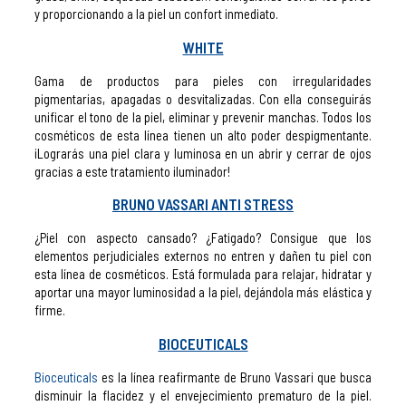
y proporcionando a la piel un confort inmediato.
WHITE
Gama de productos para pieles con irregularidades
pigmentarias, apagadas o desvitalizadas. Con ella conseguirás
unificar el tono de la piel, eliminar y prevenir manchas. Todos los
cosméticos de esta línea tienen un alto poder despigmentante.
¡Lograrás una piel clara y luminosa en un abrir y cerrar de ojos
gracias a este tratamiento iluminador!
BRUNO VASSARI ANTI STRESS
¿Piel con aspecto cansado? ¿Fatigado? Consigue que los
elementos perjudiciales externos no entren y dañen tu piel con
esta línea de cosméticos. Está formulada para relajar, hidratar y
aportar una mayor luminosidad a la piel, dejándola más elástica y
firme.
BIOCEUTICALS
Bioceuticals
es la línea reafirmante de Bruno Vassari que busca
disminuir la flacidez y el envejecimiento prematuro de la piel.