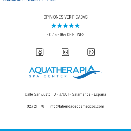
OPINIONES VERIFICADAS
5,0 / 5 - 954 OPINIONES
Calle San Justo, 10 - 37001 - Salamanca - España
923 211 178
|
info@latiendadecosmeticos.com