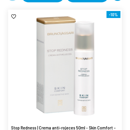
-10%
Stop Redness | Crema anti-rojeces 50ml - Skin Comfort -