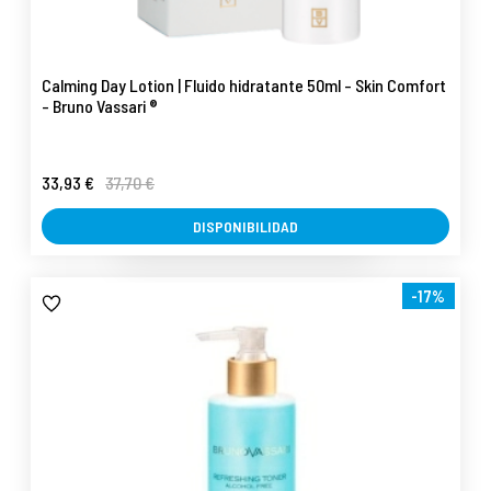
Calming Day Lotion | Fluido hidratante 50ml - Skin Comfort
- Bruno Vassari ®
33,93 €
37,70 €
DISPONIBILIDAD
-17%