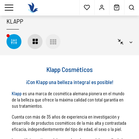
Envío gratis
a partir 40€*
Cita previa
Muestras
gratis
Blog
menu
KLAPP
Klapp Cosméticos
¡Con Klapp una belleza integral es posible!
Klapp
es una marca de cosmética alemana pionera en el mundo
de la belleza que ofrece la máxima calidad con total garantía en
sus tratamientos.
Cuenta con más de 35 años de experiencia en investigación y
desarrollo de productos cosméticos de la más alta y contrastada
eficacia, independientemente del tipo de edad, el sexo o la piel.