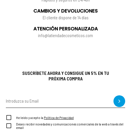
CAMBIOS Y DEVOLUCIONES
El cliente dispone de 14 días
ATENCIÓN PERSONALIZADA
info@latiendadecosmeticos.com
SUSCRÍBETE AHORA Y CONSIGUE UN 5% EN TU
PRÓXIMA COMPRA
He leído y acepto la
Política de Privacidad
Deseo recibir novedades y comunicaciones comerciales de la web a través del
email