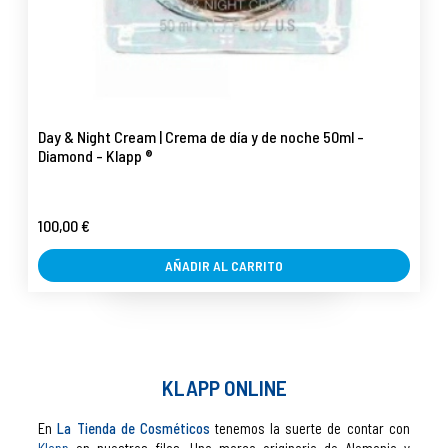
Day & Night Cream | Crema de día y de noche 50ml -
Diamond - Klapp ®
100,00 €
AÑADIR AL CARRITO
KLAPP ONLINE
En
La Tienda de Cosméticos
tenemos la suerte de contar con
Klapp
en nuestras filas. Una marca originaria de Alemania y