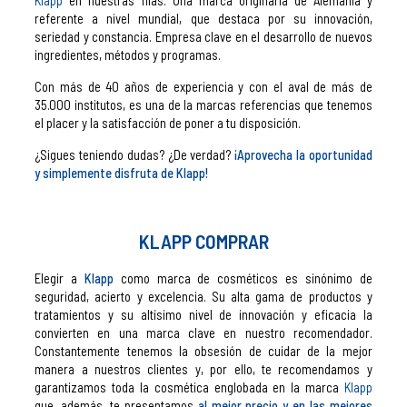
referente a nivel mundial, que destaca por su innovación,
seriedad y constancia. Empresa clave en el desarrollo de nuevos
ingredientes, métodos y programas.
Con más de 40 años de experiencia y con el aval de más de
35.000 institutos, es una de la marcas referencias que tenemos
el placer y la satisfacción de poner a tu disposición.
¿Sigues teniendo dudas? ¿De verdad?
¡Aprovecha la oportunidad
y simplemente disfruta de Klapp!
KLAPP COMPRAR
Elegir a
Klapp
como marca de cosméticos es sinónimo de
seguridad, acierto y excelencia. Su alta gama de productos y
tratamientos y su altísimo nivel de innovación y eficacia la
convierten en una marca clave en nuestro recomendador.
Constantemente tenemos la obsesión de cuidar de la mejor
manera a nuestros clientes y, por ello, te recomendamos y
garantizamos toda la cosmética englobada en la marca
Klapp
que, además, te presentamos
al mejor precio y en las mejores