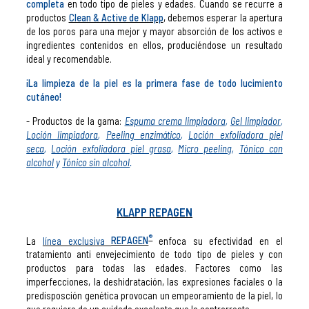
completa
en todo tipo de pieles y edades. Cuando se recurre a
productos
Clean & Active de Klapp
, debemos esperar la apertura
de los poros para una mejor y mayor absorción de los activos e
ingredientes contenidos en ellos, produciéndose un resultado
ideal y recomendable.
¡La limpieza de la piel es la primera fase de todo lucimiento
cutáneo!
- Productos de la gama:
Espuma crema limpiadora
,
Gel limpiador
,
Loción limpiadora
,
Peeling enzimático
,
Loción exfoliadora piel
seca
,
Loción exfoliadora piel grasa
,
Micro peeling
,
Tónico con
alcohol
y
Tónico sin alcohol
.
KLAPP REPAGEN
®
La
línea exclusiva
REPAGEN
enfoca su efectividad en el
tratamiento anti envejecimiento de todo tipo de pieles y con
productos para todas las edades. Factores como las
imperfecciones, la deshidratación, las expresiones faciales o la
predisposción genética provocan un empeoramiento de la piel, lo