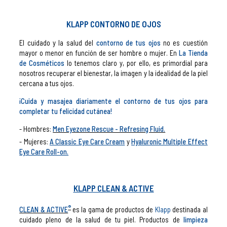
KLAPP CONTORNO DE OJOS
El cuidado y la salud del
contorno de tus ojos
no es cuestión
mayor o menor en función de ser hombre o mujer. En
La Tienda
de Cosméticos
lo tenemos claro y, por ello, es primordial para
nosotros recuperar el bienestar, la imagen y la idealidad de la piel
cercana a tus ojos.
¡Cuida y masajea diariamente el contorno de tus ojos para
completar tu felicidad cutánea!
Hombres:
Men Eyezone Rescue - Refresing Fluid.
Mujeres:
A Classic Eye Care Cream
y
Hyaluronic Multiple Effect
Eye Care Roll-on.
KLAPP CLEAN & ACTIVE
®
CLEAN & ACTIVE
es la gama de productos de
Klapp
destinada al
cuidado pleno de la salud de tu piel. Productos de
limpieza