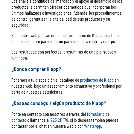
Los análisis continuos del mercado y el apoyo al desarrollo de los
productos le permiten ofrecer cosméticos que incorporan los
últimos hallazgos e investigaciones. Además, los procedimientos
de control garantizan la alta calidad de sus productos y su
seguridad.
En nuestra web podrás encontrar productos de
Klapp
para todo
tipo de piel, tanto para él como para ella, para rostro y cuerpo.
Los resultados son perfectos: presumirás de una piel suave y
luminosa.
¿Dónde comprar Klapp?
Ponemos a tu disposición el catálogo de
productos de Klapp
en
nuestra web, bajo un asesoramiento exhaustivo y profesional por
parte de nuestros esteticistas.
¿Deseas conseguir algún producto de Klapp?
Ponte en contacto con nosotros a través del
formulario de
contacto
o llámanos al
923 211 178
, si lo deseas también puedes
contactar por el chat en nuestra web o por
WhatsApp
.