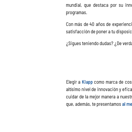
mundial, que destaca por su inn
programas.
Con más de 40 años de experiencia
satisfacción de poner a tu disposic
¿Sigues teniendo dudas? ¿De ver
Elegir a
Klapp
como marca de cosmé
altísimo nivel de innovación y ef
cuidar de la mejor manera a nuest
que, además, te presentamos
al me