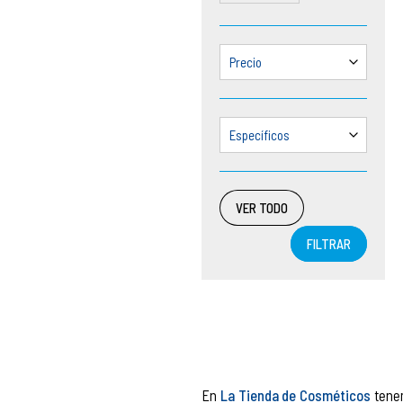
Precio
Específicos
VER TODO
FILTRAR
En
La Tienda de Cosméticos
tenem