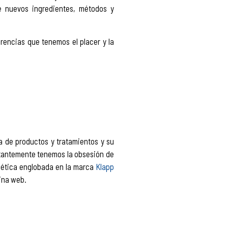
e nuevos ingredientes, métodos y
rencias que tenemos el placer y la
 de productos y tratamientos y su
stantemente tenemos la obsesión de
smética englobada en la marca
Klapp
ina web.