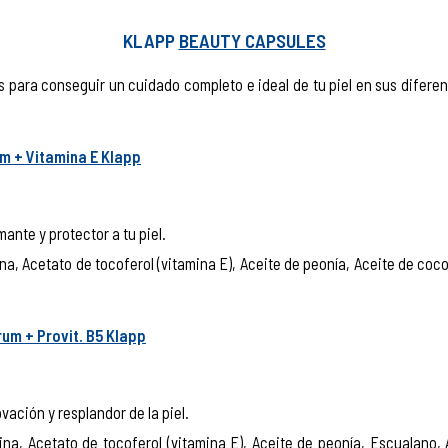
KLAPP
BEAUTY CAPSULES
s para conseguir un cuidado completo e ideal de tu piel en sus difere
m + Vitamina E Klapp
lmante y protector a tu piel.
na, Acetato de tocoferol (vitamina E), Aceite de peonía, Aceite de coco
um + Provit. B5 Klapp
vación y resplandor de la piel.
ina, Acetato de tocoferol (vitamina E), Aceite de peonía, Escualano,