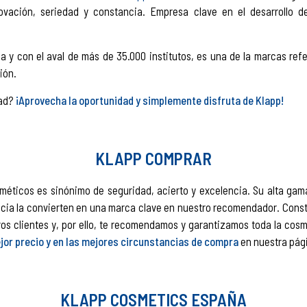
ovación, seriedad y constancia. Empresa clave en el desarrollo d
 y con el aval de más de 35.000 institutos, es una de la marcas refe
ión.
dad?
¡Aprovecha la oportunidad y simplemente disfruta de Klapp!
KLAPP COMPRAR
ticos es sinónimo de seguridad, acierto y excelencia. Su alta gama
icacia la convierten en una marca clave en nuestro recomendador. Con
ros clientes y, por ello, te recomendamos y garantizamos toda la co
jor precio y en las mejores circunstancias de compra
en nuestra pág
KLAPP COSMETICS ESPAÑA