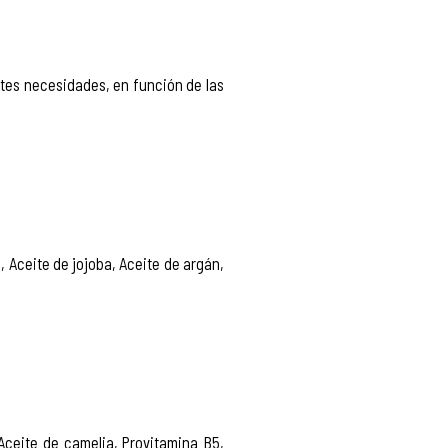
ntes necesidades, en función de las
, Aceite de jojoba, Aceite de argán,
 Aceite de camelia, Provitamina B5,