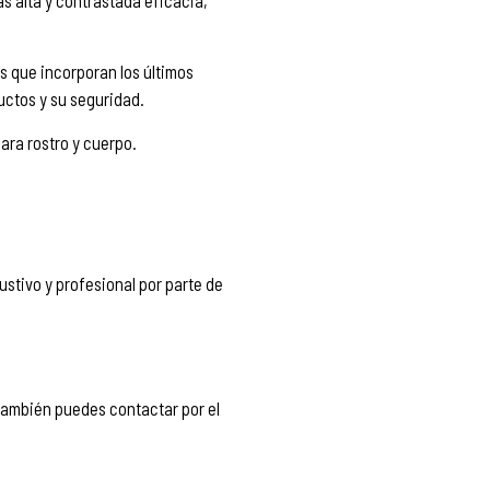
s alta y contrastada eficacia,
s que incorporan los últimos
uctos y su seguridad.
para rostro y cuerpo.
stivo y profesional por parte de
 también puedes contactar por el