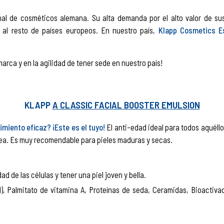
l de cosméticos alemana. Su alta demanda por el alto valor de sus 
 al resto de países europeos. En nuestro país,
Klapp Cosmetics E
marca y en la agilidad de tener sede en nuestro país!
KLAPP
A CLASSIC FACIAL BOOSTER EMULSION
miento eficaz? ¡Este es el tuyo!
El anti-edad ideal para todos aquéllo
nea. Es muy recomendable para pieles maduras y secas.
 de las células y tener una piel joven y bella.
l), Palmitato de vitamina A, Proteínas de seda, Ceramidas, Bioactiva