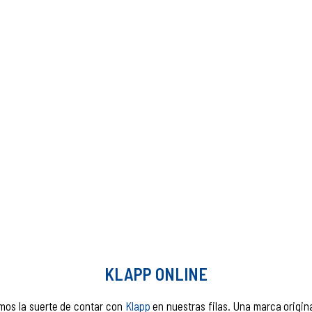
KLAPP ONLINE
os la suerte de contar con
Klapp
en nuestras filas. Una marca origina