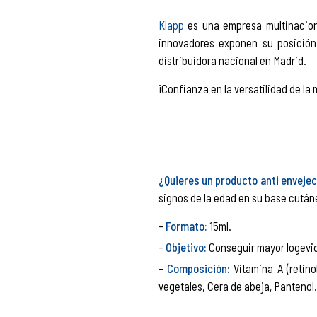
Klapp
es una empresa multinaciona
innovadores exponen su posición
distribuidora nacional en Madrid.
¡Confianza en la versatilidad de la 
¿Quieres un producto anti envejeci
signos de la edad en su base cutá
Formato:
15ml.
Objetivo:
Conseguir mayor logevidad
Composición:
Vitamina A (retino
vegetales, Cera de abeja, Pantenol.