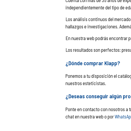
Cuenta con más de 35 años de exper
independientemente del tipo de edad
Los análisis continuos del mercado 
hallazgos e investigaciones. Además
En nuestra web podrás encontrar 
Los resultados son perfectos: pres
¿Dónde comprar Klapp?
Ponemos a tu disposición el catál
nuestros esteticistas.
¿Deseas conseguir algún pr
Ponte en contacto con nosotros a t
chat en nuestra web o por
WhatsAp