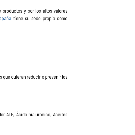
productos y por los altos valores
spaña
tiene su sede propia como
s que quieran reducir o prevenir los
dor ATP, Ácido hialurónico, Aceites