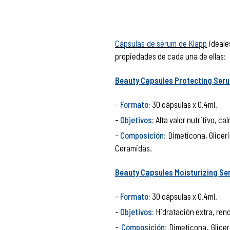
Cápsulas de sérum de Klapp
ideale
propiedades de cada una de ellas:
Beauty Capsules Protecting Seru
Formato:
30 cápsulas x 0.4ml.
Objetivos:
Alta valor nutritivo, ca
Composición
:
Dimeticona, Gliceri
Ceramidas.
Beauty Capsules Moisturizing Ser
Formato:
30 cápsulas x 0.4ml.
Objetivos:
Hidratación extra, reno
Composición
:
Dimeticona, Glicer