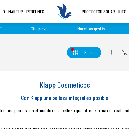
LLO
MAKE UP
PERFUMES
PROTECTOR SOLAR
KITS
*
Cita previa
Muestras
gratis
Filtros
Klapp Cosméticos
¡Con Klapp una belleza integral es posible!
emana pionera en el mundo de la belleza que ofrece la máxima calidad 