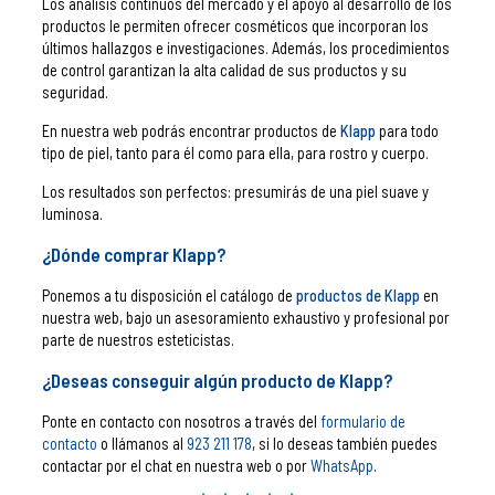
Los análisis continuos del mercado y el apoyo al desarrollo de los
productos le permiten ofrecer cosméticos que incorporan los
últimos hallazgos e investigaciones. Además, los procedimientos
de control garantizan la alta calidad de sus productos y su
seguridad.
En nuestra web podrás encontrar productos de
Klapp
para todo
tipo de piel, tanto para él como para ella, para rostro y cuerpo.
Los resultados son perfectos: presumirás de una piel suave y
luminosa.
¿Dónde comprar Klapp?
Ponemos a tu disposición el catálogo de
productos de Klapp
en
nuestra web, bajo un asesoramiento exhaustivo y profesional por
parte de nuestros esteticistas.
¿Deseas conseguir algún producto de Klapp?
Ponte en contacto con nosotros a través del
formulario de
contacto
o llámanos al
923 211 178
, si lo deseas también puedes
contactar por el chat en nuestra web o por
WhatsApp
.