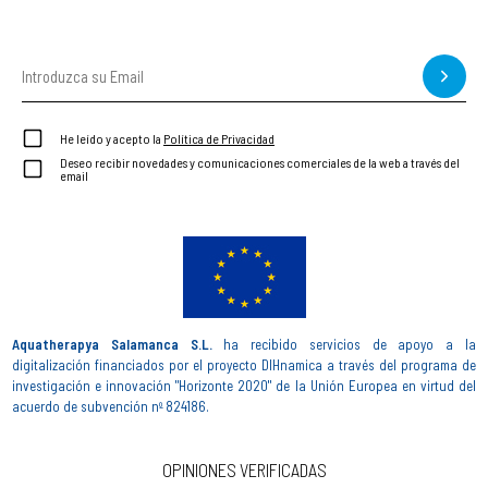
He leído y acepto la
Política de Privacidad
Deseo recibir novedades y comunicaciones comerciales de la web a través del
email
Aquatherapya Salamanca S.L.
ha recibido servicios de apoyo a la
digitalización financiados por el proyecto DIHnamica a través del programa de
investigación e innovación "Horizonte 2020" de la Unión Europea en virtud del
acuerdo de subvención nº 824186.
OPINIONES VERIFICADAS