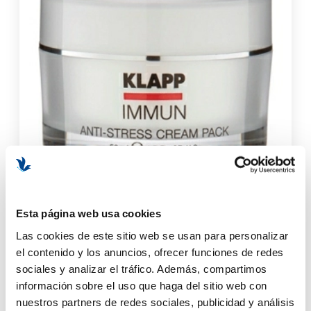
Esta página web usa cookies
Anti-Stress Cream Pack | Crema Antiestrés 50ml - Immun
- Klapp ®
Las cookies de este sitio web se usan para personalizar
el contenido y los anuncios, ofrecer funciones de redes
sociales y analizar el tráfico. Además, compartimos
36,00 €
información sobre el uso que haga del sitio web con
nuestros partners de redes sociales, publicidad y análisis
AÑADIR AL CARRITO