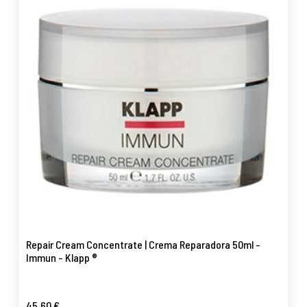
Repair Cream Concentrate | Crema Reparadora 50ml -
Immun - Klapp ®
45,60 €