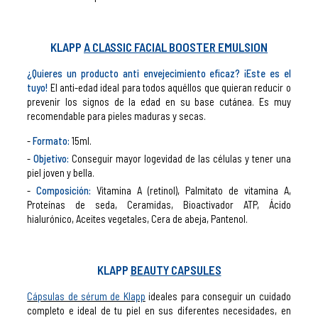
KLAPP
A CLASSIC FACIAL BOOSTER EMULSION
¿Quieres un producto anti envejecimiento eficaz? ¡Este es el
tuyo!
El anti-edad ideal para todos aquéllos que quieran reducir o
prevenir los signos de la edad en su base cutánea. Es muy
recomendable para pieles maduras y secas.
Formato:
15ml.
Objetivo:
Conseguir mayor logevidad de las células y tener una
piel joven y bella.
Composición:
Vitamina A (retinol), Palmitato de vitamina A,
Proteínas de seda, Ceramidas, Bioactivador ATP, Ácido
hialurónico, Aceites vegetales, Cera de abeja, Pantenol.
KLAPP
BEAUTY CAPSULES
Cápsulas de sérum de Klapp
ideales para conseguir un cuidado
completo e ideal de tu piel en sus diferentes necesidades, en