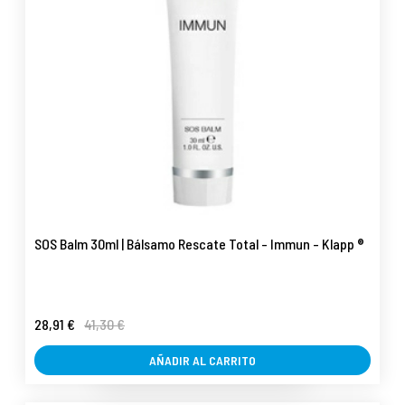
SOS Balm 30ml | Bálsamo Rescate Total - Immun - Klapp ®
28,91 €
41,30 €
AÑADIR AL CARRITO