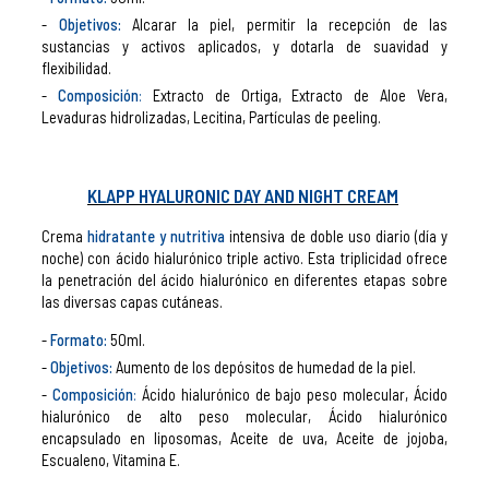
Objetivos:
Alcarar la piel, permitir la recepción de las
sustancias y activos aplicados, y dotarla de suavidad y
flexibilidad.
Composición
:
Extracto de Ortiga, Extracto de Aloe Vera,
Levaduras hidrolizadas, Lecitina, Partículas de peeling.
KLAPP HYALURONIC DAY AND NIGHT CREAM
Crema
hidratante y nutritiva
intensiva de doble uso diario (día y
noche) con ácido hialurónico triple activo. Esta triplicidad ofrece
la penetración del ácido hialurónico en diferentes etapas sobre
las diversas capas cutáneas.
Formato:
50ml.
Objetivos:
Aumento de los depósitos de humedad de la piel.
Composición
:
Ácido hialurónico de bajo peso molecular, Ácido
hialurónico de alto peso molecular, Ácido hialurónico
encapsulado en liposomas, Aceite de uva, Aceite de jojoba,
Escualeno, Vitamina E.