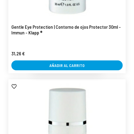
Gentle Eye Protection | Contorno de ojos Protector 30ml -
Immun - Klapp ®
31,26 €
AÑADIR AL CARRITO