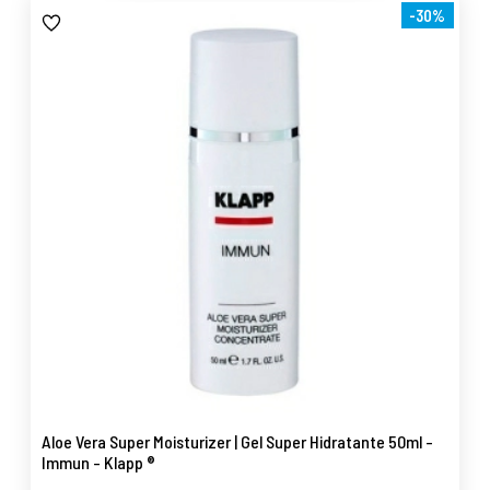
-30%
Aloe Vera Super Moisturizer | Gel Super Hidratante 50ml -
Immun - Klapp ®