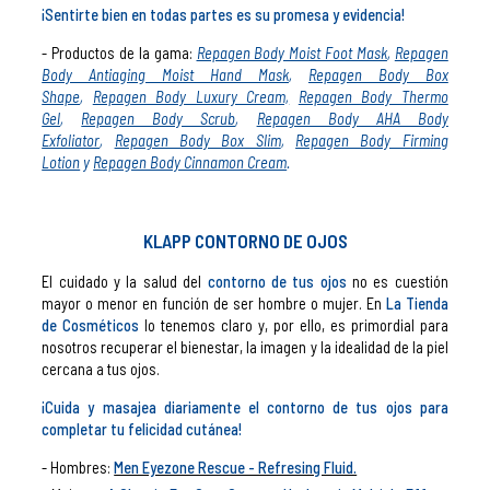
¡Sentirte bien en todas partes es su promesa y evidencia!
- Productos de la gama:
Repagen Body Moist Foot Mask
,
Repagen
Body Antiaging Moist Hand Mask
,
Repagen Body Box
Shape
,
Repagen Body Luxury Cream,
Repagen Body Thermo
Gel
,
Repagen Body Scrub
,
Repagen Body AHA Body
Exfoliator
,
Repagen Body Box Slim
,
Repagen Body Firming
Lotion
y
Repagen Body Cinnamon Cream
.
KLAPP CONTORNO DE OJOS
El cuidado y la salud del
contorno de tus ojos
no es cuestión
mayor o menor en función de ser hombre o mujer. En
La Tienda
de Cosméticos
lo tenemos claro y, por ello, es primordial para
nosotros recuperar el bienestar, la imagen y la idealidad de la piel
cercana a tus ojos.
¡Cuida y masajea diariamente el contorno de tus ojos para
completar tu felicidad cutánea!
Hombres:
Men Eyezone Rescue - Refresing Fluid.