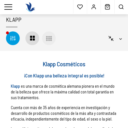
Envío gratis
a partir 40€*
Cita previa
Muestras
gratis
Blog
menu
KLAPP
Klapp Cosméticos
¡Con Klapp una belleza integral es posible!
Klapp
es una marca de cosmética alemana pionera en el mundo
de la belleza que ofrece la máxima calidad con total garantía en
sus tratamientos.
Cuenta con más de 35 años de experiencia en investigación y
desarrollo de productos cosméticos de la más alta y contrastada
eficacia, independientemente del tipo de edad, el sexo o la piel.