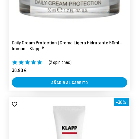
Daily Cream Protection | Crema Ligera Hidratante 50ml -
Immun - Klapp ®
(2 opiniones)
36,80 €
AÑADIR AL CARRITO
-30%