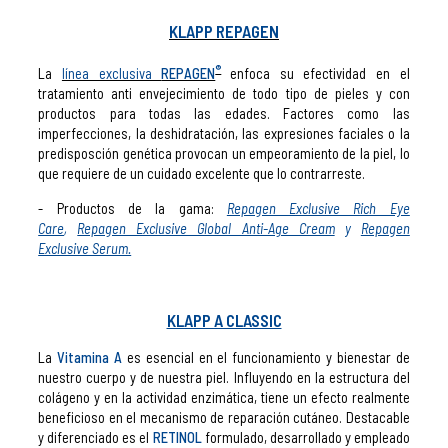
KLAPP REPAGEN
®
La
línea exclusiva
REPAGEN
enfoca su efectividad en el
tratamiento anti envejecimiento de todo tipo de pieles y con
productos para todas las edades. Factores como las
imperfecciones, la deshidratación, las expresiones faciales o la
predisposción genética provocan un empeoramiento de la piel, lo
que requiere de un cuidado excelente que lo contrarreste.
- Productos de la gama:
Repagen Exclusive Rich Eye
Care
,
Repagen Exclusive Global Anti-Age Cream
y
Repagen
Exclusive Serum.
KLAPP A CLASSIC
La
Vitamina A
es esencial en el funcionamiento y bienestar de
nuestro cuerpo y de nuestra piel. Influyendo en la estructura del
colágeno y en la actividad enzimática, tiene un efecto realmente
beneficioso en el mecanismo de reparación cutáneo. Destacable
y diferenciado es el
RETINOL
formulado, desarrollado y empleado