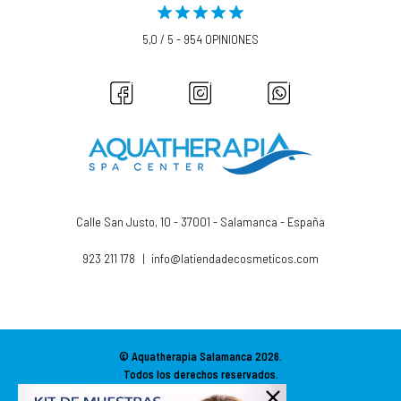
5,0 / 5 - 954 OPINIONES
Calle San Justo, 10 - 37001 - Salamanca - España
923 211 178
|
info@latiendadecosmeticos.com
© Aquatherapia Salamanca
2026.
Todos los derechos reservados.