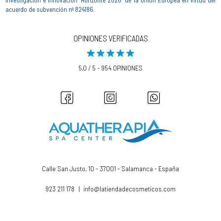
investigación e innovación "Horizonte 2020" de la Unión Europea en virtud del
acuerdo de subvención nº 824186.
OPINIONES VERIFICADAS
5,0 / 5 - 954 OPINIONES
Calle San Justo, 10 - 37001 - Salamanca - España
923 211 178
|
info@latiendadecosmeticos.com