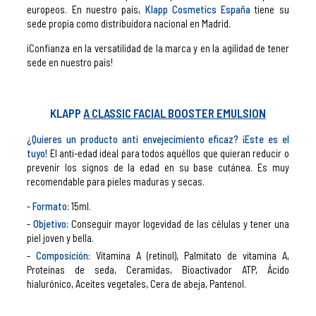
europeos. En nuestro país,
Klapp Cosmetics España
tiene su
sede propia como distribuidora nacional en Madrid.
¡Confianza en la versatilidad de la marca y en la agilidad de tener
sede en nuestro país!
KLAPP
A CLASSIC FACIAL BOOSTER EMULSION
¿Quieres un producto anti envejecimiento eficaz? ¡Este es el
tuyo!
El anti-edad ideal para todos aquéllos que quieran reducir o
prevenir los signos de la edad en su base cutánea. Es muy
recomendable para pieles maduras y secas.
Formato:
15ml.
Objetivo:
Conseguir mayor logevidad de las células y tener una
piel joven y bella.
Composición:
Vitamina A (retinol), Palmitato de vitamina A,
Proteínas de seda, Ceramidas, Bioactivador ATP, Ácido
hialurónico, Aceites vegetales, Cera de abeja, Pantenol.