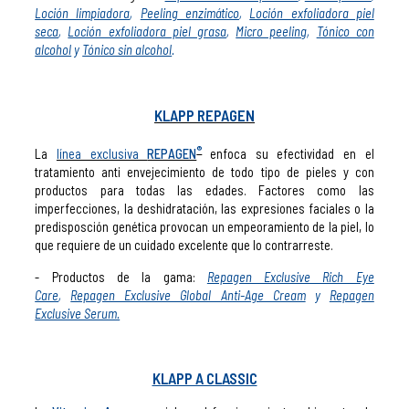
Loción limpiadora
,
Peeling enzimático
,
Loción exfoliadora piel
seca
,
Loción exfoliadora piel grasa
,
Micro peeling
,
Tónico con
alcohol
y
Tónico sin alcohol
.
KLAPP REPAGEN
®
La
línea exclusiva
REPAGEN
enfoca su efectividad en el
tratamiento anti envejecimiento de todo tipo de pieles y con
productos para todas las edades. Factores como las
imperfecciones, la deshidratación, las expresiones faciales o la
predisposción genética provocan un empeoramiento de la piel, lo
que requiere de un cuidado excelente que lo contrarreste.
- Productos de la gama:
Repagen Exclusive Rich Eye
Care
,
Repagen Exclusive Global Anti-Age Cream
y
Repagen
Exclusive Serum.
KLAPP A CLASSIC