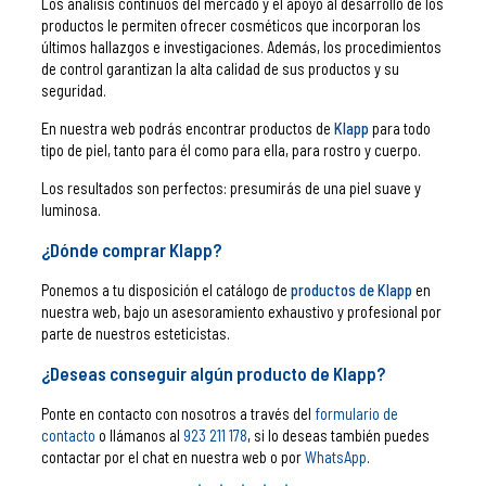
Los análisis continuos del mercado y el apoyo al desarrollo de los
productos le permiten ofrecer cosméticos que incorporan los
últimos hallazgos e investigaciones. Además, los procedimientos
de control garantizan la alta calidad de sus productos y su
seguridad.
En nuestra web podrás encontrar productos de
Klapp
para todo
tipo de piel, tanto para él como para ella, para rostro y cuerpo.
Los resultados son perfectos: presumirás de una piel suave y
luminosa.
¿Dónde comprar Klapp?
Ponemos a tu disposición el catálogo de
productos de Klapp
en
nuestra web, bajo un asesoramiento exhaustivo y profesional por
parte de nuestros esteticistas.
¿Deseas conseguir algún producto de Klapp?
Ponte en contacto con nosotros a través del
formulario de
contacto
o llámanos al
923 211 178
, si lo deseas también puedes
contactar por el chat en nuestra web o por
WhatsApp
.