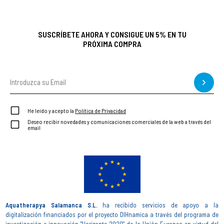
SUSCRÍBETE AHORA Y CONSIGUE UN 5% EN TU
PRÓXIMA COMPRA
He leído y acepto la
Política de Privacidad
Deseo recibir novedades y comunicaciones comerciales de la web a través del
email
Aquatherapya Salamanca S.L.
ha recibido servicios de apoyo a la
digitalización financiados por el proyecto DIHnamica a través del programa de