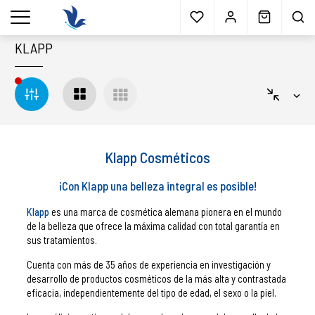
Envío gratis
a partir 40€*
Cita previa
Muestras
gratis
Blog
menu
KLAPP
Klapp Cosméticos
¡Con Klapp una belleza integral es posible!
Klapp
es una marca de cosmética alemana pionera en el mundo
de la belleza que ofrece la máxima calidad con total garantía en
sus tratamientos.
Cuenta con más de 35 años de experiencia en investigación y
desarrollo de productos cosméticos de la más alta y contrastada
eficacia, independientemente del tipo de edad, el sexo o la piel.